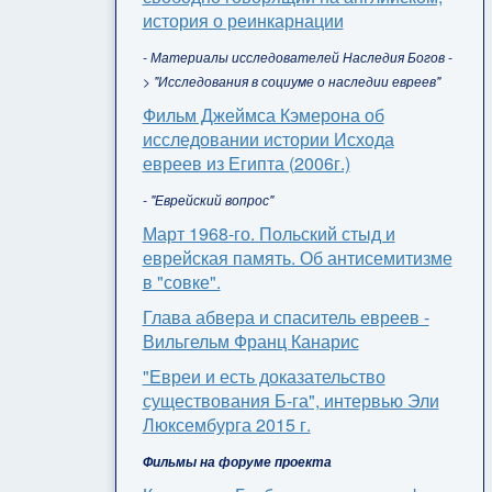
история о реинкарнации
- Материалы исследователей Наследия Богов -
> "Исследования в социуме о наследии евреев"
Фильм Джеймса Кэмерона об
исследовании истории Исхода
евреев из Египта (2006г.)
- "Еврейский вопрос"
Март 1968-го. Польский стыд и
еврейская память. Об антисемитизме
в "совке".
Глава абвера и спаситель евреев -
Вильгельм Франц Канарис
"Евреи и есть доказательство
существования Б-га", интервью Эли
Люксембурга 2015 г.
Фильмы на форуме проекта