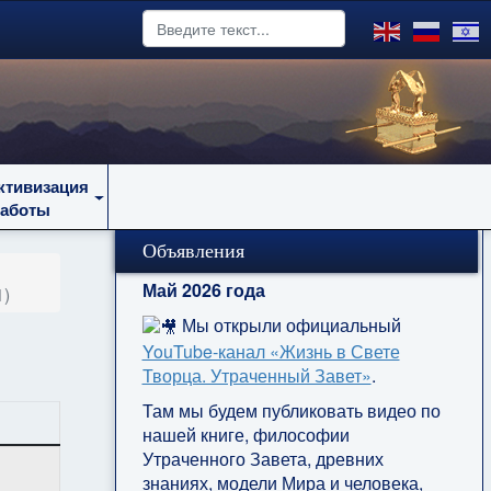
ктивизация
работы
Объявления
Май 2026 года
1)
Мы открыли официальный
YouTube‑канал «Жизнь в Свете
Творца. Утраченный Завет»
.
Там мы будем публиковать видео по
нашей книге, философии
Утраченного Завета, древних
знаниях, модели Мира и человека,