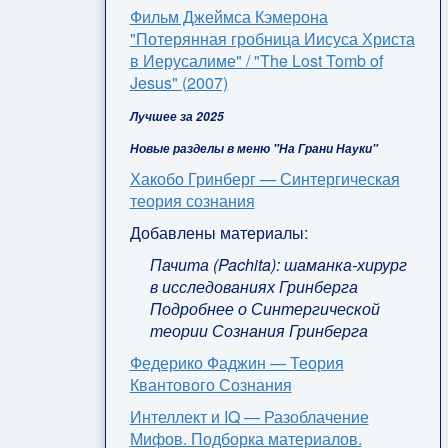
Фильм Джеймса Кэмерона
"Потерянная гробница Иисуса Христа
в Иерусалиме" / "The Lost Tomb of
Jesus" (2007)
Лучшее за 2025
Новые разделы в меню "На Грани Науки"
Хакобо Гринберг — Синтергическая
теория сознания
Добавлены материалы:
Пачита (Pachita): шаманка-хирург
в исследованиях Гринберга
Подробнее о Синтергической
теории Сознания Гринберга
Федерико Фаджин — Теория
Квантового Сознания
Интеллект и IQ — Разоблачение
Мифов. Подборка материалов.