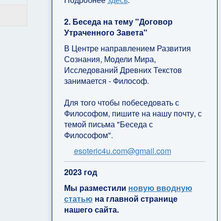
2. Беседа на тему "Договор
Утраченного Завета"
В Центре направлением Развития
Сознания, Модели Мира,
Исследований Древних Текстов
занимается - Философ.
Для того чтобы побеседовать с
Философом, пишите на нашу почту, с
темой письма "Беседа с
Философом".
esoteric4u.com@gmail.com
2
023 год
Мы разместили
новую вводную
статью
на главной странице
нашего сайта.