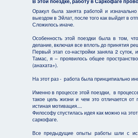
В этой поездке, работу в Саркофаге про
Оракул была занята работой и изначально
выездом в Эйлат, после того как выйдет в отп
Сложилось иначе.
Особенность этой поездки была в том, ч
делание, включая все вплоть до принятия реш
Первый этап со-настройки заняла 2 суток, 
Тамас, я – проявилось общее пространство
(анахата+).
На этот раз - работа была принципиально ино
Именно в процессе этой поездки, в процессе
такое цель жизни и чем это отличается от
истиная мотивация....
Философу спустилась идея как можно на этот
саркофаге.
Все предыдущие опыты работы шли с ис