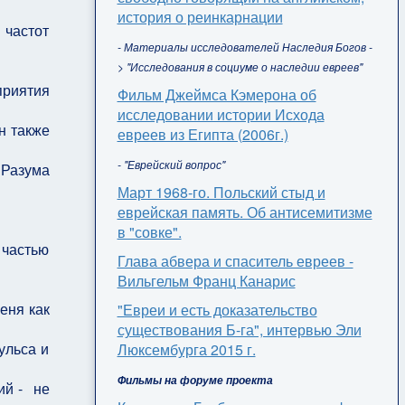
история о реинкарнации
 частот
- Материалы исследователей Наследия Богов -
> "Исследования в социуме о наследии евреев"
приятия
Фильм Джеймса Кэмерона об
исследовании истории Исхода
н также
евреев из Египта (2006г.)
- "Еврейский вопрос"
 Разума
Март 1968-го. Польский стыд и
еврейская память. Об антисемитизме
в "совке".
 частью
Глава абвера и спаситель евреев -
Вильгельм Франц Канарис
еня как
"Евреи и есть доказательство
существования Б-га", интервью Эли
ульса и
Люксембурга 2015 г.
Фильмы на форуме проекта
ий - не