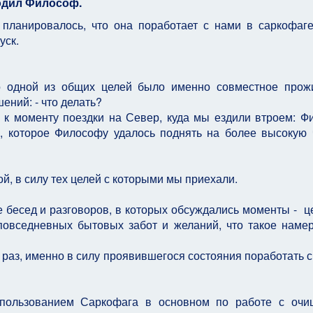
водил Философ.
 планировалось, что она поработает с нами в саркофаг
уск.
то одной из общих целей было именно совместное прож
ений: - что делать?
и к моменту поездки на Север, куда мы ездили втроем: Ф
, которое Философу удалось поднять на более высокую 
й, в силу тех целей с которыми мы приехали.
 бесед и разговоров, в которых обсуждались моменты - це
 повседневных бытовых забот и желаний, что такое наме
 раз, именно в силу проявившегося состояния поработать с
пользованием Саркофага в основном по работе с очи