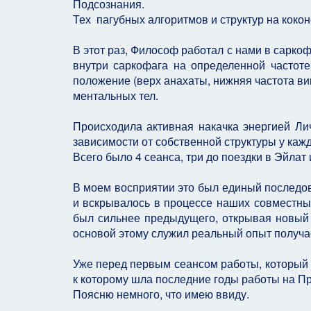
Подсознания.
Тех пагубных алгоритмов и структур на коко
В этот раз, Философ работал с нами в сарко
внутри саркофага на определенной частот
положение (верх анахаты, нижняя частота виш
ментальных тел.
Происходила активная накачка энергией Ли
зависимости от собственной структуры у каж
Всего было 4 сеанса, три до поездки в Эйлат
В моем восприятии это был единый последов
и вскрывалось в процессе наших совместны
был сильнее предыдущего, открывая новый п
основой этому служил реальный опыт получа
Уже перед первым сеансом работы, который 
к которому шла последние годы работы на Пр
Поясню немного, что имею ввиду.