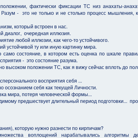
положении, фактически фиксации ТС низ анахаты-анаха
о Разум - это не только и не столько процесс мышления, 
низм, который встроен в нас.
ий диалог, очередная иллюзия.
риятие любой иллюзии, как чего-то устойчивого.
й устойчивой ту или иную картинку мира.
 само состояние, в котором есть оценка по шкале прави
сприятия - это состояние разума.
но высоком положении ТС, как я вижу сейчас вплоть до по
сперсонального восприятия себя ...
но осознанием себя как текущей Личности.
вка мира, потеря человеческой формы...
димому предшествует длительный период подготовки... про
ания), которую нужно разнести по кирпичам?
множества воплощений нарабатывались алгоритмы де