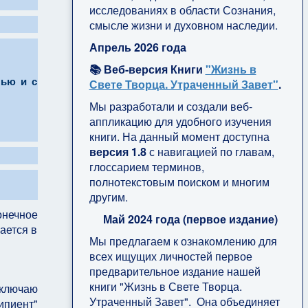
исследованиях в области Сознания,
смысле жизни и духовном наследии.
Апрель 2026 года
📚 Веб-версия Книги
"Жизнь в
лью и с
Свете Творца. Утраченный Завет"
.
Мы разработали и создали веб-
аппликацию для удобного изучения
книги. На данный момент доступна
версия 1.8
с навигацией по главам,
глоссарием терминов,
полнотекстовым поиском и многим
другим.
нечное
Май 2024 года (первое издание)
ается в
Мы предлагаем к ознакомлению для
всех ищущих личностей первое
предварительное издание нашей
книги "Жизнь в Свете Творца.
тключаю
Утраченный Завет". Она объединяет
ипиент"