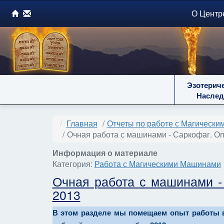
О Центр
Эзотерич
Наслед
Главная
Отчеты по работе с Магическ
Очная работа с машинами - Саркофаг. Оп
Информация о материале
Категория:
Работа с Магическими Машинами
Очная работа с машинами -
2013
В этом разделе мы помещаем опыт работы в 