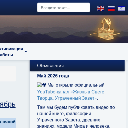
ктивизация
работы
Объявления
Май 2026 года
Мы открыли официальный
YouTube‑канал «Жизнь в Свете
Творца. Утраченный Завет»
.
тябрь
Там мы будем публиковать видео по
нашей книге, философии
Утраченного Завета, древних
а очной
знаниях, модели Мира и человека,