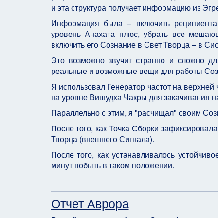
и эта структура получает информацию из Эгр
Информация была – включить реципиента 
уровень Анахата плюс, убрать все мешаю
включить его Сознание в Свет Творца – в Си
Это возможно звучит странно и сложно д
реальные и возможные вещи для работы Соз
Я использовал Генератор частот на верхней
на уровне Вишудха Чакры для закачивания на
Параллельно с этим, я "расчищал" своим Соз
После того, как Точка Сборки зафиксировала
Творца (внешнего Сигнала).
После того, как устанавливалось устойчиво
минут побыть в таком положении.
Отчет Аврора