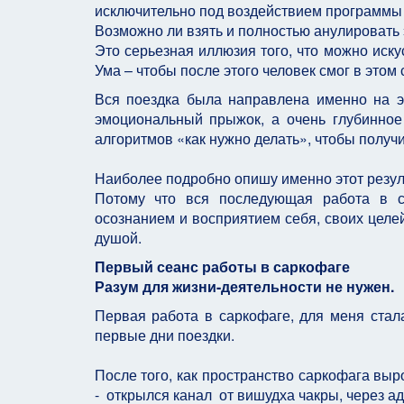
исключительно под воздействием программы
Возможно ли взять и полностью анулировать э
Это серьезная иллюзия того, что можно иску
Ума – чтобы после этого человек смог в этом 
Вся поездка была направлена именно на эт
эмоциональный прыжок, а очень глубинное 
алгоритмов «как нужно делать», чтобы получи
Наиболее подробно опишу именно этот резуль
Потому что вся последующая работа в с
осознанием и восприятием себя, своих целей
душой.
Первый сеанс работы в саркофаге
Разум для жизни-деятельности не нужен.
Первая работа в саркофаге, для меня стал
первые дни поездки.
После того, как пространство саркофага вы
- открылся канал от вишудха чакры, через а