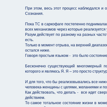
При этом, весь этот процесс наблюдался и о
Сознания.
Пока ТС в саркофаге постепенно поднималас
всех механизмов через которые реализуется
Разум действует по разному на разных часто
есть.
Только в момент отрыва, на верхний диапаз
остался ниже.
Говоря простым языком - это было состояни
Бесконечно существующий многомерный по
которого и являюсь Я. Я – это просто структ
И для того, что бы реализовывались все нижн
человека-женщины с целями, желаниями и пот
Как действовать, что делать - все идет св
действием.
То самое тотальное состояние жизни в моме