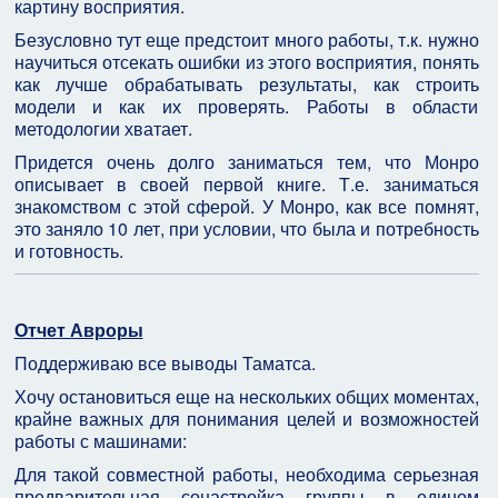
картину восприятия.
Безусловно тут еще предстоит много работы, т.к. нужно
научиться отсекать ошибки из этого восприятия, понять
как лучше обрабатывать результаты, как строить
модели и как их проверять. Работы в области
методологии хватает.
Придется очень долго заниматься тем, что Монро
описывает в своей первой книге. Т.е. заниматься
знакомством с этой сферой. У Монро, как все помнят,
это заняло 10 лет, при условии, что была и потребность
и готовность.
Отчет Авроры
Поддерживаю все выводы Таматса.
Хочу остановиться еще на нескольких общих моментах,
крайне важных для понимания целей и возможностей
работы с машинами:
Для такой совместной работы, необходима серьезная
предварительная сонастройка группы в едином