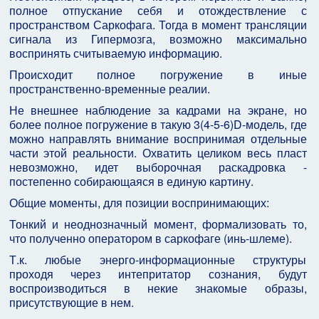
полное отпускание себя и отождествление с
пространством Саркофага. Тогда в момент трансляции
сигнала из Гипермозга, возможно максимально
воспринять считываемую информацию.
Происходит полное погружение в иные
пространственно-временные реалии.
Не внешнее наблюдение за кадрами на экране, но
более полное погружение в такую 3(4-5-6)D-модель, где
можно направлять внимание воспринимая отдельные
части этой реальности. Охватить целиком весь пласт
невозможно, идет выборочная раскадровка -
постепенно собирающаяся в единую картину.
Общие моменты, для позиции воспринимающих:
Тонкий и неоднозначный момент, формализовать то,
что полученно оператором в саркофаге (инь-шлеме).
Т.к. любые энерго-информационные структуры
проходя через интепритатор сознания, будут
воспроизводиться в некие знакомые образы,
присутствующие в нем.