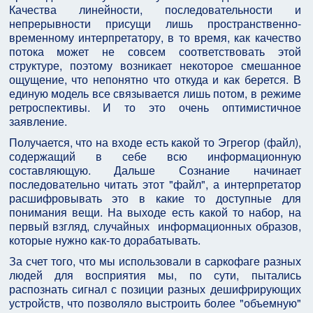
Качества линейности, последовательности и
непрерывности присущи лишь пространственно-
временному интерпретатору, в то время, как качество
потока может не совсем соответствовать этой
структуре, поэтому возникает некоторое смешанное
ощущение, что непонятно что откуда и как берется. В
единую модель все связывается лишь потом, в режиме
ретроспективы. И то это очень оптимистичное
заявление.
Получается, что на входе есть какой то Эгрегор (файл),
содержащий в себе всю информационную
составляющую. Дальше Сознание начинает
последовательно читать этот "файл", а интерпретатор
расшифровывать это в какие то доступные для
понимания вещи. На выходе есть какой то набор, на
первый взгляд, случайных информационных образов,
которые нужно как-то дорабатывать.
За счет того, что мы использовали в саркофаге разных
людей для восприятия мы, по сути, пытались
распознать сигнал с позиции разных дешифрирующих
устройств, что позволяло выстроить более "объемную"