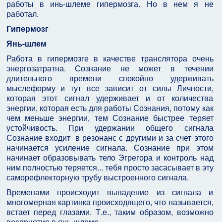
работы в инь-шлеме гипермозга. Но в нем я не
работал.
Гипермозг
Янь-шлем
Работа в гипермозге в качестве транслятора очень
энергозатратна. Сознание не может в течении
длительного времени спокойно удерживать
мыслеформу и тут все зависит от силы Личности,
которая этот сигнал удерживает и от количества
энергии, которая есть для работы Сознания, потому как
чем меньше энергии, тем Сознание быстрее теряет
устойчивость. При удержании общего сигнала
Сознание входит в резонанс с другими и за счет этого
начинается усиление сигнала. Сознание при этом
начинает образовывать тело Эгрегора и контроль над
ним полностью теряется... тебя просто засасывает в эту
саморефлекторную трубу выстроенного сигнала.
Временами происходит выпадение из сигнала и
многомерная картинка происходящего, что называется,
встает перед глазами. Т.е., таким образом, возможно
восприятие в янь-шлеме.