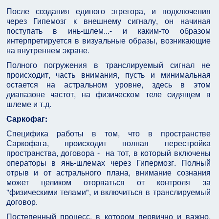
После создания единого эгрегора, и подключения
через Гипемозг к внешнему сигналу, он начиная
поступать в инь-шлем...- и каким-то образом
интерпретируется в визуальные образы, возникающие
на внутреннем экране.
Полного погружения в транслируемый сигнал не
происходит, часть внимания, пусть и минимальная
остается на астральном уровне, здесь в этом
диапазоне частот, на физическом теле сидящем в
шлеме и т.д.
Саркофаг:
Специфика работы в том, что в пространстве
Саркофага, происходит полная перестройка
пространства, договора - на тот, в который включены
операторы в янь-шлемах через Гипермозг. Полный
отрыв и от астрального плана, внимание сознания
может целиком оторваться от контроля за
"физическими телами", и включиться в транслируемый
договор.
Постепенный процесс, в котором первично и важно,