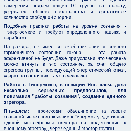
намерении, подъем общей ТС группы на анахату,
удержание общего пространства и достаточное
количество свободной энергии.
Подобные практики работы на уровне сознания -
энергоемкие и требуют определенного навыка и
наработок.
На раз-два, не имея высокой фиксации и ровного
гармоничного состояния кокона - эта работа
эффективной не будет. Даже при условии, что человека
можно втянуть в это состояние, за счет общего
эгрегора группы, последующий энергетический откат,
ударит по состоянию самого человека.
Работа в Гипермозге, в позиции Янь-шлем, дала
несколько серьезных предпосылок, для
понимания "работы сознания", создание единого
эгрегора.
Янь-шлем:
происходит объединение на уровне
сознаний, через подключение к Гипермозгу, удержание
единой мыслеформы (вектора на подключение к
внешнему эгрегору), через единый эгрегор группы.