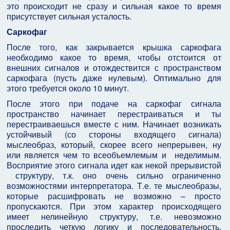
это происходит не сразу и сильная какое то время
присутствует сильная усталость.
Саркофаг
После того, как закрывается крышка саркофага
необходимо какое то время, чтобы отстоится от
внешних сигналов и отождествится с пространством
саркофага (пусть даже нулевым). Оптимально для
этого требуется около 10 минут.
После этого при подаче на саркофаг сигнала
пространство начинает перестраиваться и ты
перестраиваешься вместе с ним. Начинает возникать
устойчивый (со стороны входящего сигнала)
мыслеобраз, который, скорее всего непрерывен, ну
или является чем то всеобъемлемым и неделимым.
Восприятие этого сигнала идет как некой прерывистой
структуру, т.к. оно очень сильно ограниченно
возможностями интерпретатора. Т.е. те мыслеобразы,
которые расшифровать не возможно – просто
пропускаются. При этом характер происходящего
имеет нелинейную структуру, т.е. невозможно
проследить четкую логику и последовательность.