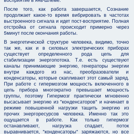
После того, как работа завершается, Сознание
продолжает какое-то время вибрировать в частотах
выстроенного сигнала и идет пост-восприятие. Полная
отстройка от сигнала происходит примерно через
5минут после окончания работы.
В энергетической структуре человека, видимо, точно
так же, как и в силовых электрических приборах
существует определенного рода цепь для
стабилизации энергопотока. Т.е. есть существуют
каналы принимающие энергию, генераторы энергии
внутри каждого из нас, преобразователи и
конденсаторы, которые скапливают этот самый заряд.
При работе с гипермозгом мощность включенного в
цепь прибора многократно превышает мощность
группы, поэтому Гипермозг практически мгновенно
высасывает энергию из "конденсаторов" и начинает в
режиме повышенной нагрузки тащить энергию из
прочих энергоресурсов человека. Именно так это
ощущается в работе. Как только гипермозг
останавливают, нагрузка спадает, поток
выравнивается, "конденсаторы" заряжаются, но все