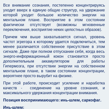
Все внимание сознания, постепенно концентрируясь
уходит вверх в единую общую структур, на удержание
которой уходит большое количество энергии на
ментальном плане. Восприятие в этом состоянии
фактически отсутствует (возможны мгновенные
переключения, восприятие неких целостных образов).
Причем чем выше захватывается сигнал, уровень
частот эгрегора к которому удается подключиться, тем
менее различается собственное присутствие в этом
сигнале. Даже при полном отпускании себя, когда весь
энерго-информационный кокон становится просто
дополнительным аккамулятором для работы
Гипермозга, при отсутствии энергии на собственном
ментальном плане, в таком состоянии концентрации,
вероятнее просто вырубит на физике.
При этой работе, происходит усиление и наработка
качеств - соединение на уровне сознания, и
максимального удержания концентрации внимания.
Позиция воспринимающего: инь-шлем, саркофаг.
Инь-шлем: