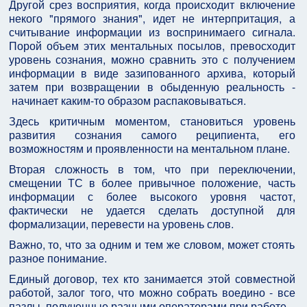
Другой срез восприятия, когда происходит включение
некого "прямого знания", идет не интерпритация, а
считывание информации из воспринимаего сигнала.
Порой объем этих ментальных посылов, превосходит
уровень сознания, можно сравнить это с получением
информации в виде зазипованного архива, который
затем при возвращении в обыденную реальность -
начинает каким-то образом распаковываться.
Здесь критичным моментом, становиться уровень
развития сознания самого реципиента, его
возможностям и проявленности на ментальном плане.
Вторая сложность в том, что при переключении,
смещении ТС в более привычное положение, часть
информации с более высокого уровня частот,
фактически не удается сделать доступной для
формализации, перевести на уровень слов.
Важно, то, что за одним и тем же словом, может стоять
разное понимание.
Единый договор, тех кто занимается этой совместной
работой, залог того, что можно собрать воедино - все
пазлы, полученные разными операторами при работе.