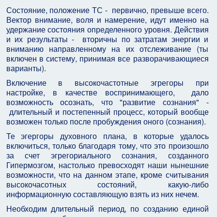
Состояние, положение ТС - первично, превыше всего.
Вектор внимание, воля и намерение, идут именно на
удержание состояния определенного уровня. Действия
и их результаты - вторичны по затратам энергии и
вниманию направленному на их отслеживание (ты
включен в систему, принимая все разворачивающиеся
варианты).
Включение в высокочастотные эгрегоры при
настройке, в качестве воспринимающего, дало
возможность осознать, что "развитие сознания" -
длительный и постепенный процесс, который вообще
возможен только после пробуждения оного (сознания).
Те эгергоры духовного плана, в которые удалось
включиться, только благодаря тому, что это произошло
за счет эгрегориального сознания, созданного
Гипермозгом, настолько превосходят наши нынешние
возможности, что на данном этапе, кроме считывания
высокочасотных состояний, какую-либо
информационную составляющую взять из них нечем.
Необходим длительный период, по созданию единой