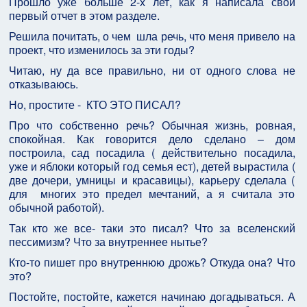
Прошло уже больше 2-х лет, как я написала свой
первый отчет в этом разделе.
Решила почитать, о чем шла речь, что меня привело на
проект, что изменилось за эти годы?
Читаю, ну да все правильно, ни от одного слова не
отказываюсь.
Но, простите - КТО ЭТО ПИСАЛ?
Про что собственно речь? Обычная жизнь, ровная,
спокойная. Как говорится дело сделано – дом
построила, сад посадила ( действительно посадила,
уже и яблоки который год семья ест), детей вырастила (
две дочери, умницы и красавицы), карьеру сделала (
для многих это предел мечтаний, а я считала это
обычной работой).
Так кто же все- таки это писал? Что за вселенский
пессимизм? Что за внутреннее нытье?
Кто-то пишет про внутреннюю дрожь? Откуда она? Что
это?
Постойте, постойте, кажется начинаю догадываться. А