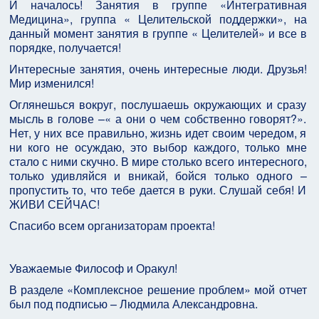
И началось! Занятия в группе «Интегративная
Медицина», группа « Целительской поддержки», на
данный момент занятия в группе « Целителей» и все в
порядке, получается!
Интересные занятия, очень интересные люди. Друзья!
Мир изменился!
Оглянешься вокруг, послушаешь окружающих и сразу
мысль в голове –« а они о чем собственно говорят?».
Нет, у них все правильно, жизнь идет своим чередом, я
ни кого не осуждаю, это выбор каждого, только мне
стало с ними скучно. В мире столько всего интересного,
только удивляйся и вникай, бойся только одного –
пропустить то, что тебе дается в руки. Слушай себя! И
ЖИВИ СЕЙЧАС!
Спасибо всем организаторам проекта!
Уважаемые Философ и Оракул!
В разделе «Комплексное решение проблем» мой отчет
был под подписью – Людмила Александровна.