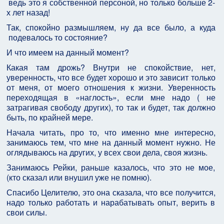
ведь это я собственной персоной, но только больше 2-
х лет назад!
Так, спокойно размышляем, ну да все было, а куда
подевалось то состояние?
И что имеем на данный момент?
Какая там дрожь? Внутри не спокойствие, нет,
уверенность, что все будет хорошо и это зависит только
от меня, от моего отношения к жизни. Уверенность
переходящая в «наглость», если мне надо ( не
затрагивая свободу других), то так и будет, так должно
быть, по крайней мере.
Начала читать, про то, что именно мне интересно,
занимаюсь тем, что мне на данный момент нужно. Не
оглядываюсь на других, у всех свои дела, своя жизнь.
Занимаюсь Рейки, раньше казалось, что это не мое,
(кто сказал или внушил уже не помню).
Спасибо Целителю, это она сказала, что все получится,
надо только работать и нарабатывать опыт, верить в
свои силы.