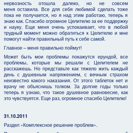
нервозность отошла далеко, но не совсем
меня оставила. Все для себя любимой сделать тоже
пока не получается, но я над этим работаю, теперь я
знаю как. Спасибо огромное Целителю за ее поддержку
и науку. Еще меня очень успокаивает, что в любой
трудный момент можно обратиться к Целителю и мне
помогут найти правильный путь к себе самой.
Главное – меня правильно поймут!
Может быть мои проблемы покажутся ерундой, все
проблемы, которые мы решали с Целителем не
расскажешь. Но представьте как тяжело жить каждый
день с душевным напряжением, с вечным страхом
неизвестно какого наказания. От этого таблеток нет и
врачу не объяснишь толком. За долгие годы только
теперь я узнаю, что такое душевное равновесие, как
это чувствуется. Еще раз, огромное спасибо Целителю!
31.10.2011
Раздел «Комплексное решение проблем».