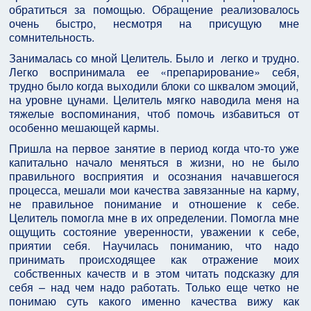
обратиться за помощью. Обращение реализовалось
очень быстро, несмотря на присущую мне
сомнительность.
Занималась со мной Целитель. Было и легко и трудно.
Легко воспринимала ее «препарирование» себя,
трудно было когда выходили блоки со шквалом эмоций,
на уровне цунами. Целитель мягко наводила меня на
тяжелые воспоминания, чтоб помочь избавиться от
особенно мешающей кармы.
Пришла на первое занятие в период когда что-то уже
капитально начало меняться в жизни, но не было
правильного восприятия и осознания начавшегося
процесса, мешали мои качества завязанные на карму,
не правильное понимание и отношение к себе.
Целитель помогла мне в их определении. Помогла мне
ощущить состояние уверенности, уважении к себе,
приятии себя. Научилась пониманию, что надо
принимать происходящее как отражение моих
собственных качеств и в этом читать подсказку для
себя – над чем надо работать. Только еще четко не
понимаю суть какого именно качества вижу как