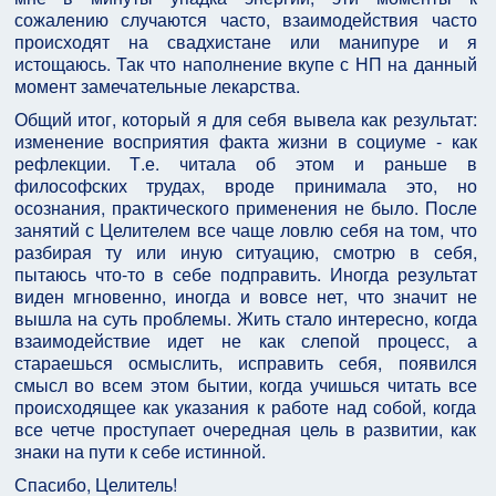
сожалению случаются часто, взаимодействия часто
происходят на свадхистане или манипуре и я
истощаюсь. Так что наполнение вкупе с НП на данный
момент замечательные лекарства.
Общий итог, который я для себя вывела как результат:
изменение восприятия факта жизни в социуме - как
рефлекции. Т.е. читала об этом и раньше в
философских трудах, вроде принимала это, но
осознания, практического применения не было. После
занятий с Целителем все чаще ловлю себя на том, что
разбирая ту или иную ситуацию, смотрю в себя,
пытаюсь что-то в себе подправить. Иногда результат
виден мгновенно, иногда и вовсе нет, что значит не
вышла на суть проблемы. Жить стало интересно, когда
взаимодействие идет не как слепой процесс, а
стараешься осмыслить, исправить себя, появился
смысл во всем этом бытии, когда учишься читать все
происходящее как указания к работе над собой, когда
все четче проступает очередная цель в развитии, как
знаки на пути к себе истинной.
Спасибо, Целитель!