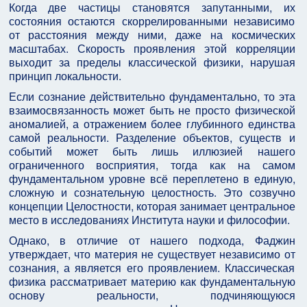
Когда две частицы становятся запутанными, их
состояния остаются скоррелированными независимо
от расстояния между ними, даже на космических
масштабах. Скорость проявления этой корреляции
выходит за пределы классической физики, нарушая
принцип локальности.
Если сознание действительно фундаментально, то эта
взаимосвязанность может быть не просто физической
аномалией, а отражением более глубинного единства
самой реальности. Разделение объектов, существ и
событий может быть лишь иллюзией нашего
ограниченного восприятия, тогда как на самом
фундаментальном уровне всё переплетено в единую,
сложную и сознательную целостность. Это созвучно
концепции Целостности, которая занимает центральное
место в исследованиях Института науки и философии.
Однако, в отличие от нашего подхода, Фаджин
утверждает, что материя не существует независимо от
сознания, а является его проявлением. Классическая
физика рассматривает материю как фундаментальную
основу реальности, подчиняющуюся