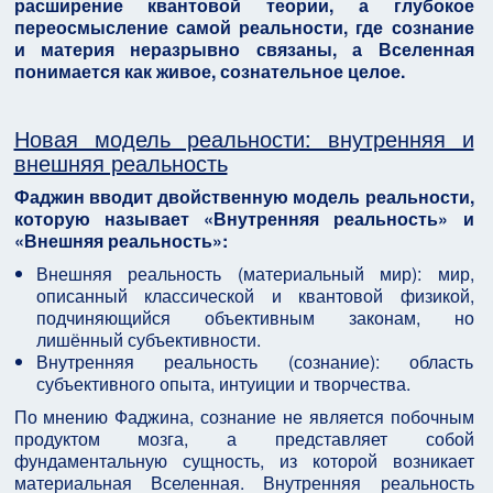
расширение квантовой теории, а глубокое
переосмысление самой реальности, где сознание
и материя неразрывно связаны, а Вселенная
понимается как живое, сознательное целое.
Новая модель реальности: внутренняя и
внешняя реальность
Фаджин вводит двойственную модель реальности,
которую называет «Внутренняя реальность» и
«Внешняя реальность»:
Внешняя реальность (материальный мир): мир,
описанный классической и квантовой физикой,
подчиняющийся объективным законам, но
лишённый субъективности.
Внутренняя реальность (сознание): область
субъективного опыта, интуиции и творчества.
По мнению Фаджина, сознание не является побочным
продуктом мозга, а представляет собой
фундаментальную сущность, из которой возникает
материальная Вселенная. Внутренняя реальность