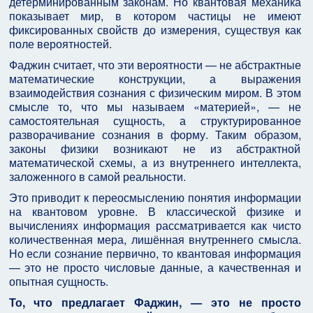
детерминированным законам. Но квантовая механика
показывает мир, в котором частицы не имеют
фиксированных свойств до измерения, существуя как
поле вероятностей.
Фаджин считает, что эти вероятности — не абстрактные
математические конструкции, а выражения
взаимодействия сознания с физическим миром. В этом
смысле то, что мы называем «материей», — не
самостоятельная сущность, а структурированное
разворачивание сознания в форму. Таким образом,
законы физики возникают не из абстрактной
математической схемы, а из внутреннего интеллекта,
заложенного в самой реальности.
Это приводит к переосмыслению понятия информации
на квантовом уровне. В классической физике и
вычислениях информация рассматривается как чисто
количественная мера, лишённая внутреннего смысла.
Но если сознание первично, то квантовая информация
— это не просто числовые данные, а качественная и
опытная сущность.
То, что предлагает Фаджин, — это не просто