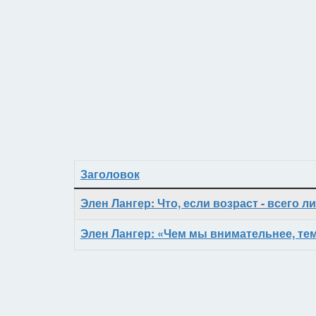
Заголовок
Материалы
Элен Лангер: Что, если возраст - всего
Элен Лангер: «Чем мы внимательнее, те