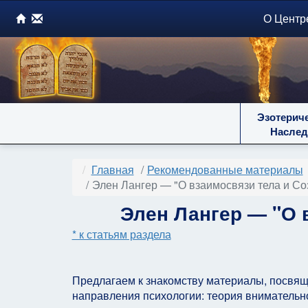
О Центр
Эзотерич
Наслед
Главная
Рекомендованные материалы
Элен Лангер — "О взаимосвязи тела и Со
Элен Лангер — "О 
* к статьям раздела
Предлагаем к знакомству материалы, посвя
направления психологии: теория внимательно