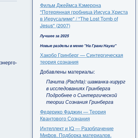
Фильм Джеймса Кэмерона
"Потерянная гробница Иисуса Христа
в Иерусалиме" / "The Lost Tomb of
Jesus" (2007)
Лучшее за 2025
Новые разделы в меню "На Грани Науки"
Хакобо Гринберг — Синтергическая
теория сознания
энерго-
Добавлены материалы:
Пачита (Pachita): шаманка-хирург
в исследованиях Гринберга
Подробнее о Синтергической
теории Сознания Гринберга
Федерико Фаджин — Теория
Квантового Сознания
Интеллект и IQ — Разоблачение
Мифов. Подборка материалов.