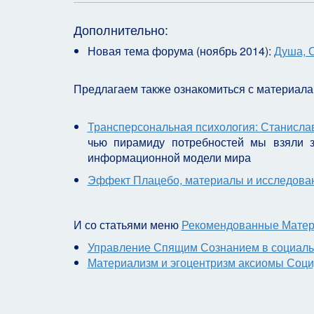
Дополнительно:
Новая тема форума (ноябрь 2014):
Душа, С
Предлагаем также ознакомиться с материала
Трансперсональная психология: Станисла
чью пирамиду потребностей мы взяли з
информационной модели мира
Эффект Плацебо, материалы и исследова
И со статьями меню
Рекомендованные Матер
Управление Спящим Сознанием в социаль
Материализм и эгоцентризм аксиомы Соц