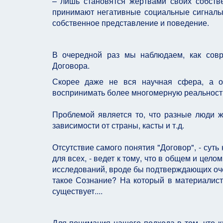
– лишь становятся жертвами своих собств
принимают негативные социальные сигналы 
собственное представление и поведение.
В очередной раз мы наблюдаем, как сов
Договора.
Скорее даже не вся научная сфера, а о
воспринимать более многомерную реальност
Проблемой является то, что разные люди ж
зависимости от страны, касты и т.д.
Отсутствие самого понятия "Договор", - суть
для всех, - ведет к тому, что в общем и цел
исследований, вроде бы подтверждающих очеви
такое Сознание? На который в материалист
существует....
Для понимания нашего подхода в том, что к