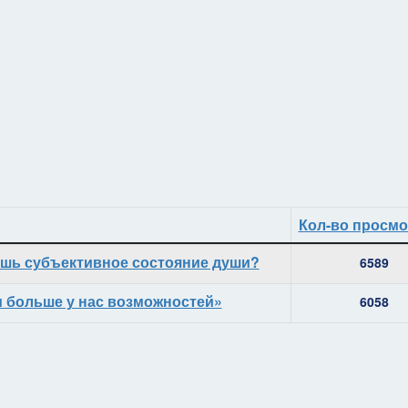
Кол-во просм
 лишь субъективное состояние души?
6589
м больше у нас возможностей»
6058