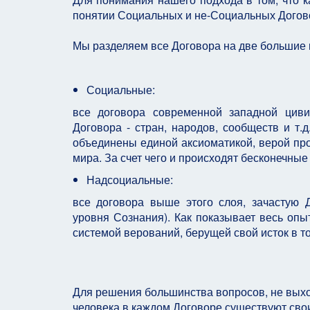
понятии Социальных и не-Социальных Догов
Мы разделяем все Договора на две большие 
Социальные:
все договора современной западной циви
Договора - стран, народов, сообществ и т.
объединены единой аксиоматикой, верой пр
мира. За счет чего и происходят бесконечные
Надсоциальные:
все договора выше этого слоя, зачастую 
уровня Сознания). Как показывает весь опы
системой верований, берущей свой исток в
Для решения большинства вопросов, не выхо
человека в каждом Договоре существуют сво