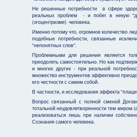
Не решенные потребности в сфере здоров
реальных проблем - и побег в некую "ду
(эгоцентризме) человека.
Именно потому что, огромное количество люд
подобные потребности, связанные исключи
"непонятных слов".
Проблемными для решения является толь
преодолеть самостоятельно. Но как подтвер
и многих других - при реальной потребно
множество инструментов эффективно преодолев
его честности с самим собой.
В частности, и исследования эффекта "плаце
Вопрос связанный с полной сменой Догов
тотальной неудовлетворенности тем миром (
реализоваться лишь при наличии собстве
Сознания самого человека.