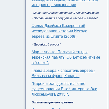
история о реинкарнации
- Материалы исследователей Наследия Богов -
> "Исследования в социуме о наследии евреев"
Фильм Джеймса Кэмерона об
исследовании истории Исхода
евреев из Египта (2006г.)
- "Еврейский вопрос"
Март 1968-го. Польский стыд и
еврейская память. Об антисемитизме
в "совке".
Глава абвера и спаситель евреев -
Вильгельм Франц Канарис
"Евреи и есть доказательство
существования Б-га", интервью Эли
Люксембурга 2015 г.
Фильмы на форуме проекта