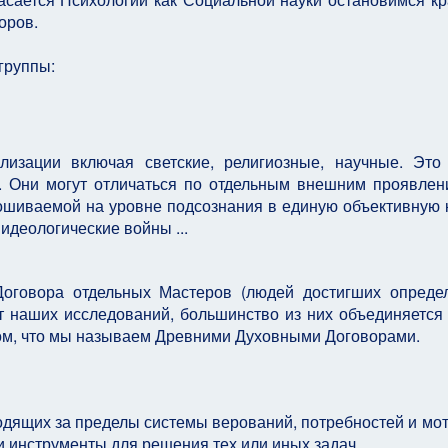
оров.
группы:
лизации включая светские, религиозные, научные. Эт
д. Они могут отличаться по отдельным внешним проявлен
ошиваемой на уровне подсознания в единую объективную 
 идеологические войны ...
Договора отдельных Мастеров (людей достигших опреде
т наших исследований, большинство из них объединяется
 том, что мы называем Древними Духовными Договорами.
дящих за пределы системы верований, потребностей и мо
и инструменты для решения тех или иных задач.