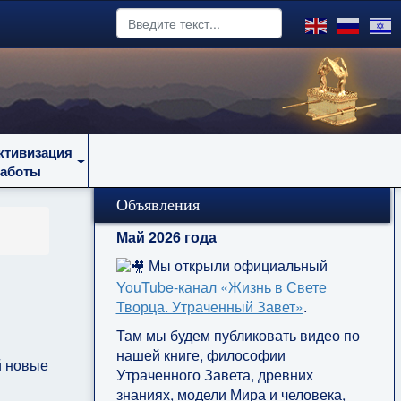
ктивизация
работы
Объявления
Май 2026 года
Мы открыли официальный
YouTube‑канал «Жизнь в Свете
Творца. Утраченный Завет»
.
Там мы будем публиковать видео по
нашей книге, философии
й новые
Утраченного Завета, древних
знаниях, модели Мира и человека,