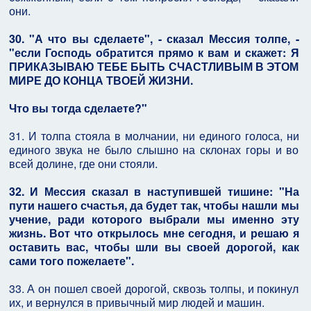
они.
30. "А что вы сделаете", - сказал Мессия толпе, -
"если Господь обратится прямо к вам и скажет: Я
ПРИКАЗЫВАЮ ТЕБЕ БЫТЬ СЧАСТЛИВЫМ В ЭТОМ
МИРЕ ДО КОНЦА ТВОЕЙ ЖИЗНИ.
Что вы тогда сделаете?"
31. И толпа стояла в молчании, ни единого голоса, ни
единого звука не было слышно на склонах горы и во
всей долине, где они стояли.
32. И Мессия сказал в наступившей тишине: "На
пути нашего счастья, да будет так, чтобы нашли мы
учение, ради которого выбрали мы именно эту
жизнь. Вот что открылось мне сегодня, и решаю я
оставить вас, чтобы шли вы своей дорогой, как
сами того пожелаете".
33. А он пошел своей дорогой, сквозь толпы, и покинул
их, и вернулся в привычный мир людей и машин.