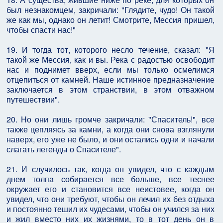
был незнакомцем, закричали: "Глядите, чудо! Он такой
же как мы, однако он летит! Смотрите, Мессия пришел,
чтобы спасти нас!"
19. И тогда тот, которого несло течение, сказал: "Я
такой же Мессия, как и вы. Река с радостью освободит
нас и поднимет вверх, если мы только осмелимся
отцепиться от камней. Наше истинное предназначение
заключается в этом странствии, в этом отважном
путешествии".
20. Но они лишь громче закричали: "Спаситель!", все
также цепляясь за камни, а когда они снова взглянули
наверх, его уже не было, и они остались одни и начали
слагать легенды о Спасителе".
21. И случилось так, когда он увидел, что с каждым
днем толпа собирается все больше, все теснее
окружает его и становится все неистовее, когда он
увидел, что они требуют, чтобы он лечил их без отдыха
и постоянно тешил их чудесами, чтобы он учился за них
и жил вместо них их жизнями, то в тот день он в