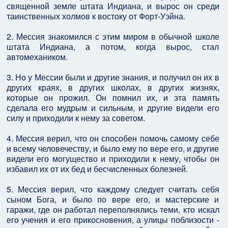
священной земле штата Индиана, и вырос он среди
таинственных холмов к востоку от Форт-Уэйна.
2. Мессия знакомился с этим миром в обычной школе
штата Индиана, а потом, когда вырос, стал
автомехаником.
3. Но у Мессии были и другие знания, и получил он их в
других краях, в других школах, в других жизнях,
которые он прожил. Он помнил их, и эта память
сделала его мудрым и сильным, и другие видели его
силу и приходили к нему за советом.
4. Мессия верил, что он способен помочь самому себе
и всему человечеству, и было ему по вере его, и другие
видели его могущество и приходили к нему, чтобы он
избавил их от их бед и бесчисленных болезней.
5. Мессия верил, что каждому следует считать себя
сыном Бога, и было по вере его, и мастерские и
гаражи, где он работал переполнялись теми, кто искал
его учения и его прикосновения, а улицы поблизости -