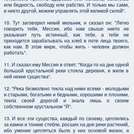
или бедность, свободу или рабство. И только мы сами,
и никто другой, можем управлять этой великой силой".
10. Тут заговорил некий мельник, и сказал он: "Легко
говорить тебе, Мессия, ибо нам свыше никто не
указывает путь истинный, как тебе, а тебе не
приходится зарабатывать на хлеб в поте лица твоего,
как нам. В этом мире, чтобы жить - человек должен
работать".
11. И сказал ему Мессия в ответ: "Когда-то на дне одной
большой хрустальной реки стояла деревня, и жили в
ней некие существа".
12. "Река безмолвно текла над ними всеми - молодыми
и старыми, богатыми и бедными, хорошими и плохими,
текла своей дорогой и знала лишь о своем
собственном хрустальном "Я".
13. И все эти существа, каждый по своему, цеплялись
за камни и тонкие стебли, росших на дне реки растений,
ибо умение цепляться было у них основой жизни, а