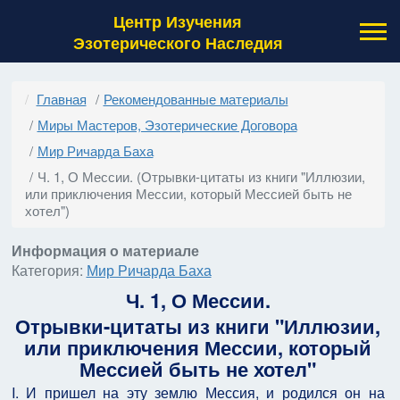
Центр Изучения
Эзотерического Наследия
Главная
Рекомендованные материалы
Миры Мастеров, Эзотерические Договора
Мир Ричарда Баха
Ч. 1, О Мессии. (Отрывки-цитаты из книги "Иллюзии,
или приключения Мессии, который Мессией быть не
хотел")
Информация о материале
Категория:
Мир Ричарда Баха
Ч. 1, О Мессии.
Отрывки-цитаты из книги "Иллюзии,
или приключения Мессии, который
Мессией быть не хотел"
I. И пришел на эту землю Мессия, и родился он на