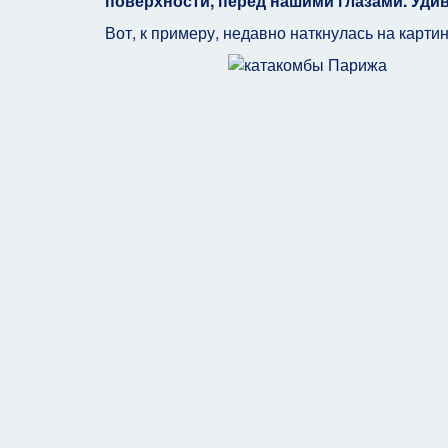
поверхности, перед нашими глазами. Удив
Вот, к примеру, недавно наткнулась на картин