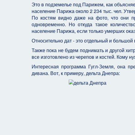
Это в подземелье под Парижем, как объясняе
население Парижа около 2 234 тыс. чел. Утве
По костям видно даже на фото, что они п
одновременно. Но откуда такое количест
население Парижа, если только умерших ока
Относительно дат - это отдельный и большой в
Также пока не будем поднимать и другой хит
все изготовлено из черепов и костей. Кому н
Интересная программа Гугл-Земля, она пр
дивана. Вот, к примеру, дельта Днепра: