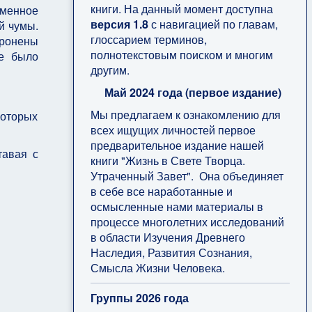
книги. На данный момент доступна
еменное
версия 1.8
с навигацией по главам,
й чумы.
глоссарием терминов,
оронены
полнотекстовым поиском и многим
же было
другим.
Май 2024 года (первое издание)
Мы предлагаем к ознакомлению для
которых
всех ищущих личностей первое
предварительное издание нашей
тавая с
книги "Жизнь в Свете Творца.
Утраченный Завет". Она объединяет
в себе все наработанные и
осмысленные нами материалы в
процессе многолетних исследований
в области Изучения Древнего
Наследия, Развития Сознания,
Смысла Жизни Человека.
Группы 2026 года