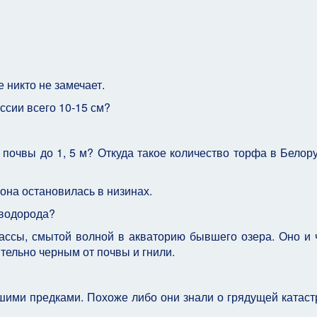
 никто не замечает.
ссии всего 10-15 см?
почвы до 1, 5 м? Откуда такое количество торфа в Белору
 она остановилась в низинах.
оводорода?
ассы, смытой волной в акваторию бывшего озера. Оно и
тельно черным от почвы и гнили.
?
ими предками. Похоже либо они знали о грядущей катаст