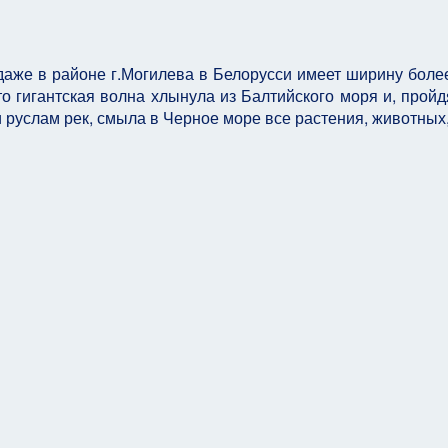
аже в районе г.Могилева в Белорусси имеет ширину более
то гигантская волна хлынула из Балтийского моря и, пройд
руслам рек, смыла в Черное море все растения, животных,