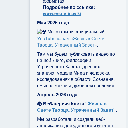
форматах.
Подробнее по ссылке:
www.esoteric.wiki
Май 2026 года
Мы открыли официальный
YouTube‑канал «Жизнь в Свете
Творца. Утраченный Завет»
.
Там мы будем публиковать видео по
нашей книге, философии
Утраченного Завета, древних
знаниях, модели Мира и человека,
исследованиях в области Сознания,
смысле жизни и духовном наследии.
Апрель 2026 года
📚 Веб-версия Книги
"Жизнь в
Свете Творца. Утраченный Завет"
.
Мы разработали и создали веб-
аппликацию для удобного изучения