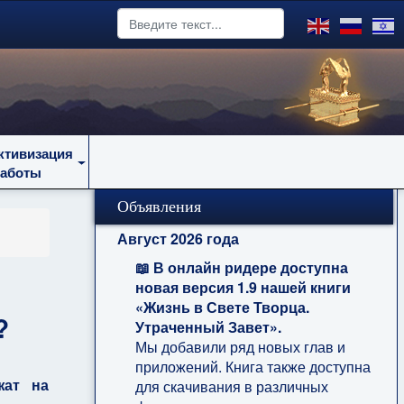
ктивизация
работы
Объявления
Август 2026 года
📖 В онлайн ридере доступна
новая версия 1.9 нашей книги
«Жизнь в Свете Творца.
?
Утраченный Завет».
Мы добавили ряд новых глав и
приложений. Книга также доступна
жат на
для скачивания в различных