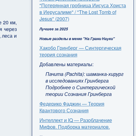
"Потерянная гробница Иисуса Христа
в Иерусалиме" / "The Lost Tomb of
Jesus" (2007)
 20 км,
я через
Лучшее за 2025
 леса и
Новые разделы в меню "На Грани Науки"
Хакобо Гринберг — Синтергическая
теория сознания
Добавлены материалы:
Пачита (Pachita): шаманка-хирург
в исследованиях Гринберга
Подробнее о Синтергической
теории Сознания Гринберга
Федерико Фаджин — Теория
Квантового Сознания
Интеллект и IQ — Разоблачение
Мифов. Подборка материалов.