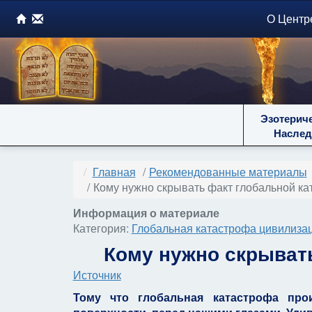
О Центр
Эзотерич
Наслед
Главная
Рекомендованные материалы
Кому нужно скрывать факт глобальной к
Информация о материале
Категория:
Глобальная катастрофа цивилизац
Кому нужно скрыват
Источник
Тому что глобальная катастрофа про