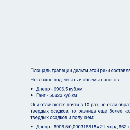
Площадь трапеции дельты этой реки составляе
Несложно подсчитать и объемы наносов:
Днепр - 6906,5 куб.км
Ганг - 50623 куб.км
Они отличаются почти в 10 раз, но если обра
твердых осадков, то разница еще более к
твердых осадков и получаем:
Днепр - 6906,5/0,000318818= 21 млрд 662 т