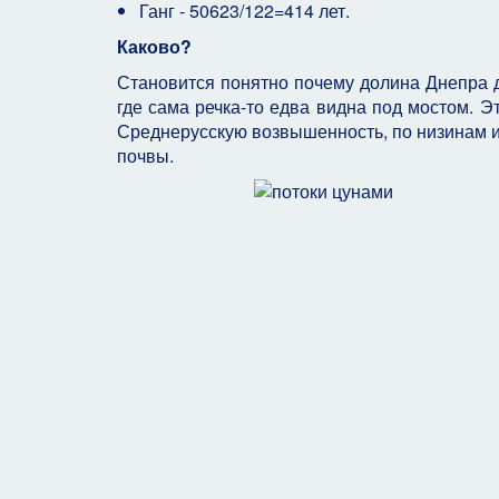
Ганг - 50623/122=414 лет.
Каково?
Становится понятно почему долина Днепра д
где сама речка-то едва видна под мостом. Э
Среднерусскую возвышенность, по низинам и 
почвы.