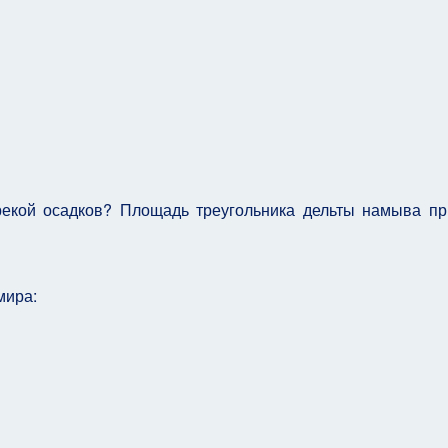
рекой осадков? Площадь треугольника дельты намыва п
мира: