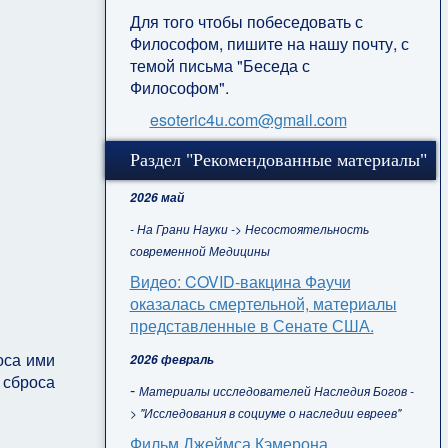
Для того чтобы побеседовать с
Философом, пишите на нашу почту, с
темой письма "Беседа с
Философом".
esoteric4u.com@gmail.com
Раздел "Рекомендованные материалы"
2026 май
- На Грани Науки -> Несостоятельность
современной Медицины
Видео: COVID-вакцина Фаучи
оказалась смертельной, материалы
представленные в Сенате США.
оса ими
2026 февраль
 сброса
-
Материалы исследователей Наследия Богов -
> "Исследования в социуме о наследии евреев"
Фильм Джеймса Кэмерона