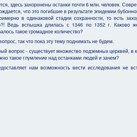
тся, здесь захоронены останки почти 6 млн. человек. Совр
рждается, что это погибшие в результате эпидемии бубонно
римерно в одинаковой стадии сохранности, то есть зах
во?! Ведь вспышка длилась с 1346 по 1352 г. Каково 
залось такое громадное количество?
опрос, так что пока эту тему поднимать не будем.
рый вопрос - существует множество подземных церквей, в 
ужно такое глумление над останками людей и зачем?
едоставляет нам возможность вести исследования не вс