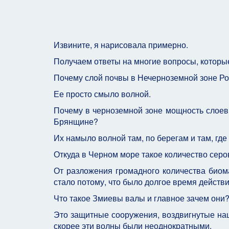
Извините, я нарисовала примерно.
Получаем ответы на многие вопросы, которые
Почему слой почвы в Нечерноземной зоне Ро
Ее просто смыло волной.
Почему в черноземной зоне мощность слоев 
Брянщине?
Их намыло волной там, по берегам и там, где
Откуда в Черном море такое количество сер
От разложения громадного количества биом
стало потому, что было долгое время действи
Что такое Змиевы валы и главное зачем они
Это защитные сооружения, воздвигнутые наш
скорее эти волны были неоднократными.