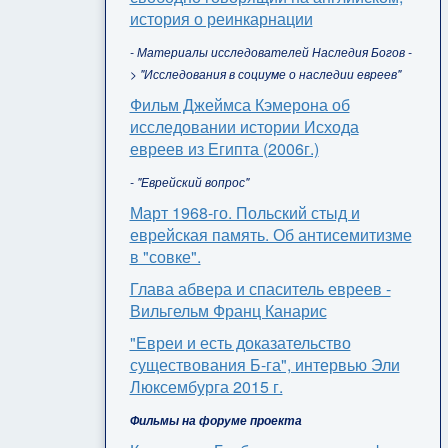
история о реинкарнации
- Материалы исследователей Наследия Богов -
> "Исследования в социуме о наследии евреев"
Фильм Джеймса Кэмерона об
исследовании истории Исхода
евреев из Египта (2006г.)
- "Еврейский вопрос"
Март 1968-го. Польский стыд и
еврейская память. Об антисемитизме
в "совке".
Глава абвера и спаситель евреев -
Вильгельм Франц Канарис
"Евреи и есть доказательство
существования Б-га", интервью Эли
Люксембурга 2015 г.
Фильмы на форуме проекта