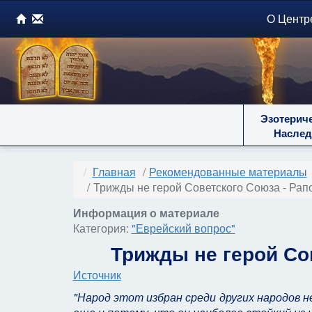
О Центр
Эзотерич
Наслед
Главная
Рекомендованные материалы
Трижды не герой Советского Союза - Рапо
Информация о материале
Категория:
"Еврейский вопрос"
Трижды не герой Со
Источник
"Народ этот избран среди других народов н