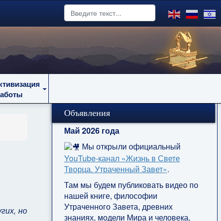
ктивизация
работы
Объявления
Май 2026 года
Мы открыли официальный
YouTube‑канал «Жизнь в Свете
Творца. Утраченный Завет»
.
.
Там мы будем публиковать видео по
нашей книге, философии
Утраченного Завета, древних
гих, но
знаниях, модели Мира и человека,