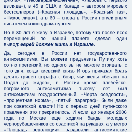
взгляда»), в 45 в США и Канаде – автором мировых
бестселлеров («Красная площадь», «Красный газ»,
«Чужое лицо»), а в 60 – снова в России популярным
писателем и кинодраматургом.
Но в 80 лет я живу в Израиле, потому что после всех
перемещений по нашей планете сделал один
вывод:
eвpeй должен жить в Израиле.
Да, сегодня в России нет государственного
антиceмитизма. Вы можете предъявить Путину хоть
сотню претензий, но одного вы не можете отрицать: с
того дня, когда киевский князь Игорь приказал брать
десять гривен штрафа с бояр, чьи жены «бегают на
Подол до жидов», в России кроме плебейско-
погромного антиceмитизма тысячу лет был
антиceмитизм государственный. «Черта оседлости»,
«процентная норма», «пятый параграф» были даже
при советской власти! Но с первых дней путинского
правления это прекратилось. И если до января 2006
года по Москве еще ходили банды молодых
чернорубашечников со свастикой на рукавах, а у метро
«Площадь революции» раздавали антиceмитские