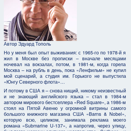
Автор Эдуард Тополь
Но у меня был опыт выживания: с 1965-го по 1978-й я
жил в Москве без прописки – вначале месяцами
ночевал на вокзалах, потом, в 1981-м, когда горела
Москва – на рубль в день, пока «Ленфильм» не купил
мой сценарий, а студия им. Горького не выпустила
«Юнгу Северного флота»…
И потому в США я – снова нищий, никому неизвестный
и не знающий английского языка – стал в 1984-м
автором мирового бестселлера «Red Square», а 1986-м
стоял на Пятой Авеню у огромной витрины самого
большого книжного магазина США «Barns & Nobel»,
которую всю, целиком, занимала реклама моего
романа «Submarine U-137», а напротив, через улицу,