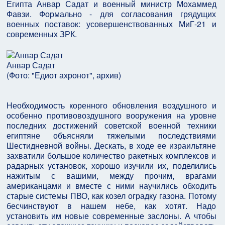
Египта Анвар Садат и военный министр Мохаммед
Фавзи. Формально - для согласования грядущих
военных поставок: усовершенствованных МиГ-21 и
современных ЗРК.
Анвар Садат
(
Фото: "Едиот ахронот", архив
)
Необходимость коренного обновления воздушного и
особенно противовоздушного вооружения на уровне
последних достижений советской военной техники
египтяне объясняли тяжелыми последствиями
Шестидневной войны. Дескать, в ходе ее израильтяне
захватили большое количество ракетных комплексов и
радарных установок, хорошо изучили их, поделились
нажитым с вашими, между прочим, врагами
американцами и вместе с ними научились обходить
старые системы ПВО, как козел оградку газона. Потому
бесчинствуют в нашем небе, как хотят. Надо
установить им новые современные заслоны. А чтобы