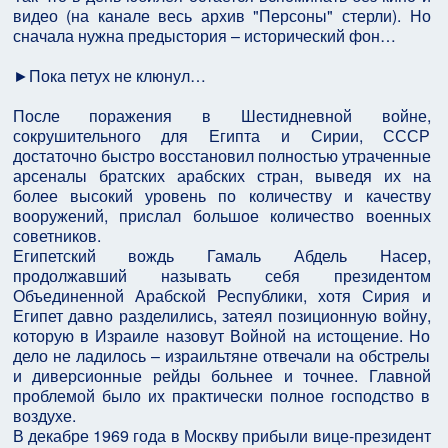
видео (на канале весь архив "Персоны" стерли). Но
сначала нужна предыстория – исторический фон…
►Пока петух не клюнул…
После поражения в Шестидневной войне,
сокрушительного для Египта и Сирии, СССР
достаточно быстро восстановил полностью утраченные
арсеналы братских арабских стран, выведя их на
более высокий уровень по количеству и качеству
вооружений, прислал большое количество военных
советников.
Египетский вождь Гамаль Абдель Насер,
продолжавший называть себя президентом
Объединенной Арабской Республики, хотя Сирия и
Египет давно разделились, затеял позиционную войну,
которую в Израиле назовут Войной на истощение. Но
дело не ладилось – израильтяне отвечали на обстрелы
и диверсионные рейды больнее и точнее. Главной
проблемой было их практически полное господство в
воздухе.
В декабре 1969 года в Москву прибыли вице-президент