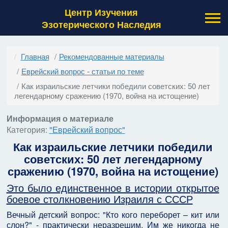
Центр Изучения
Эзотерического Наследия
Главная
Рекомендованные материалы
Еврейский вопрос - статьи по теме
Как израильские летчики победили советских: 50 лет
легендарному сражению (1970, война на истощение)
Информация о материале
Категория:
"Еврейский вопрос"
Как израильские летчики победили
советских: 50 лет легендарному
сражению (1970, война на истощение)
Это было единственное в истории открытое
боевое столкновению Израиля с СССР
Вечный детский вопрос: "Кто кого переборет – кит или
слон?" - практически неразрешим. Им же никогда не