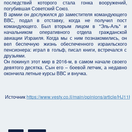
последствий которого стала гонка вооружений,
погубившая Советский Союз.
В армии он дослужился до заместителя командующего
ВВС, подал в отставку, когда не получил пост
командующего. Был вторым лицом в "Эль-Аль" и
начальником оперативного отдела гражданской
авиации Израиля. Когда мы с ним познакомились, он
вел беспечную жизнь обеспеченного израильского
пенсионера: играл в гольф, писал книги, встречался с
друзьями.
Он покинул этот мир в 2016-м, в самом начале своего
девятого десятка. Сын его – боевой летчик, а недавно
окончила летные курсы ВВС и внучка.
Источник
https://www.vesty.co.il/main/opinions/article/HJ1