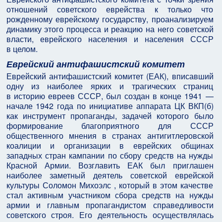
отношений советского еврейства к только что
рожденному еврейскому государству, проанализируем
динамику этого процесса и реакцию на него советской
власти, еврейского населения и населения СССР
в целом.
Еврейский антифашистский комитет
Еврейский антифашистский комитет (ЕАК), вписавший
одну из наиболее ярких и трагических страниц
в историю евреев СССР, был создан в конце 1941 —
начале 1942 года по инициативе аппарата ЦК ВКП(б)
как инструмент пропаганды, задачей которого было
формирование благоприятного для СССР
общественного мнения в странах антигитлеровской
коалиции и организации в еврейских общинах
западных стран кампании по сбору средств на нужды
Красной Армии. Возглавить ЕАК был приглашен
наиболее заметный деятель советской еврейской
культуры Соломон Михоэлс , который в этом качестве
стал активным участником сбора средств на нужды
армии и главным пропагандистом справедливости
советского строя. Его деятельность осуществлялась