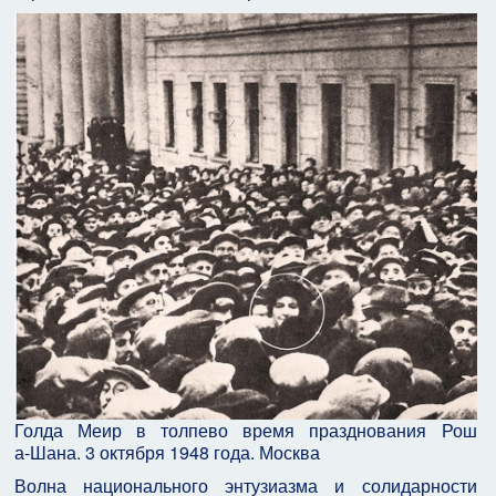
Голда Меир в толпево время празднования Рош
а‑Шана. 3 октября 1948 года. Москва
Волна национального энтузиазма и солидарности