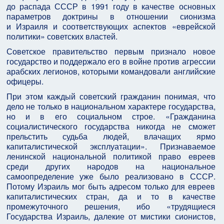
до распада СССР в 1991 году в качестве основных
параметров доктрины в отношении сионизма
и Израиля и соответствующих аспектов «еврейской
политики» советских властей.
Советское правительство первым признало новое
государство и поддержало его в войне против агрессии
арабских легионов, которыми командовали английские
офицеры.
При этом каждый советский гражданин понимая, что
дело не только в национальном характере государства,
но и в его социальном строе. «Гражданина
социалистического государства никогда не сможет
прельстить судьба людей, влачащих ярмо
капиталистической эксплуатации». Признаваемое
ленинской национальной политикой право евреев
среди других народов на национальное
самоопределение уже было реализовано в СССР.
Потому Израиль мог быть адресом только для евреев
капиталистических стран, да и то в качестве
промежуточного решения, ибо «трудящиеся
Государства Израиль, далекие от мистики сионистов,