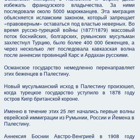
избежать французского владычества. За ними
последовали около 5000 марокканцев. Эта миграция
объясняется исламским законом, который запрещает
«правоверным» оставаться под властью неверных. Во
время русско-турецкой войны (1877/1879) массовый
поток боснийских, болгарских, румынских мусульман
захлестнул Турцию, было более 400 000 беженцев, а
через несколько лет последовала кавказская волна
после аннексии провинций Карс и Ардахан русскими.
Османское государство немедленно перенаправляет
этих беженцев в Палестину.
Новый мусульманский исход в Палестину произошел,
когда турецкое государство уступило в 1878 году
остров Кипр британской короне.
Именно в течение этих 25 лет начались первые волны
еврейской иммиграции из Румынии, России и Йемена в
Палестину.
Аннексия Боснии Австро-Венгрией в 1908 году