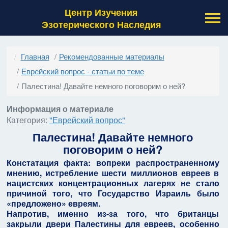
Центр Изучения
Эзотерического Наследия
Главная
Рекомендованные материалы
Еврейский вопрос - статьи по теме
Палестина! Давайте немного поговорим о ней?
Информация о материале
Категория:
"Еврейский вопрос"
Палестина! Давайте немного
поговорим о ней?
Констатация факта: вопреки распространенному
мнению, истребление шести миллионов евреев в
нацистских концентрационных лагерях не стало
причиной того, что Государство Израиль было
«предложено» евреям.
Напротив, именно из-за того, что британцы
закрыли двери Палестины для евреев, особенно