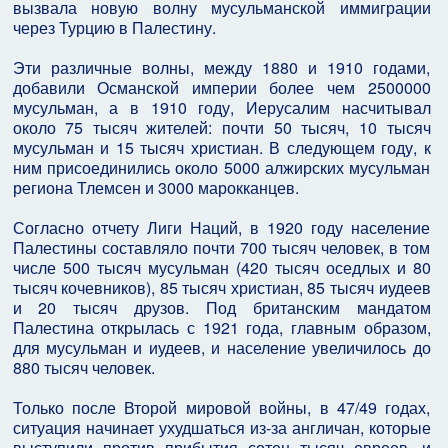
вызвала новую волну мусульманской иммиграции
через Турцию в Палестину.
Эти различные волны, между 1880 и 1910 годами,
добавили Османской империи более чем 2500000
мусульман, а в 1910 году, Иерусалим насчитывал
около 75 тысяч жителей: почти 50 тысяч, 10 тысяч
мусульман и 15 тысяч христиан. В следующем году, к
ним присоединились около 5000 алжирских мусульман
региона Тлемсен и 3000 марокканцев.
Согласно отчету Лиги Наций, в 1920 году население
Палестины составляло почти 700 тысяч человек, в том
числе 500 тысяч мусульман (420 тысяч оседлых и 80
тысяч кочевников), 85 тысяч христиан, 85 тысяч иудеев
и 20 тысяч друзов. Под британским мандатом
Палестина открылась с 1921 года, главным образом,
для мусульман и иудеев, и население увеличилось до
880 тысяч человек.
Только после Второй мировой войны, в 47/49 годах,
ситуация начинает ухудшаться из-за англичан, которые
выступили против прибытия сотен тысяч евреев, и