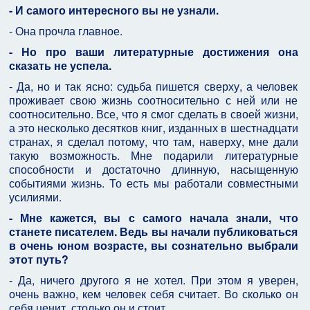
- И самого интересного вы не узнали.
- Она прочла главное.
- Но про ваши литературные достижения она
сказать не успела.
- Да, но и так ясно: судьба пишется сверху, а человек
проживает свою жизнь соотносительно с ней или не
соотносительно. Все, что я смог сделать в своей жизни,
а это несколько десятков книг, изданных в шестнадцати
странах, я сделал потому, что там, наверху, мне дали
такую возможность. Мне подарили литературные
способности и достаточно длинную, насыщенную
событиями жизнь. То есть мы работали совместными
усилиями.
- Мне кажется, вы с самого начала знали, что
станете писателем. Ведь вы начали публиковаться
в очень юном возрасте, вы сознательно выбрали
этот путь?
- Да, ничего другого я не хотел. При этом я уверен,
очень важно, кем человек себя считает. Во сколько он
себя ценит, столько он и стоит.