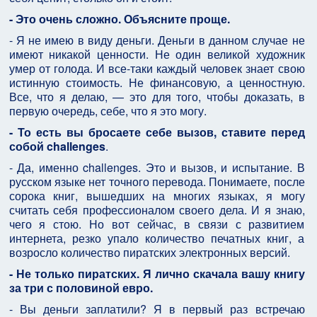
- Это очень сложно. Объясните проще.
- Я не имею в виду деньги. Деньги в данном случае не
имеют никакой ценности. Не один великой художник
умер от голода. И все-таки каждый человек знает свою
истинную стоимость. Не финансовую, а ценностную.
Все, что я делаю, — это для того, чтобы доказать, в
первую очередь, себе, что я это могу.
- То есть вы бросаете себе вызов, ставите перед
собой challenges
.
- Да, именно challenges. Это и вызов, и испытание. В
русском языке нет точного перевода. Понимаете, после
сорока книг, вышедших на многих языках, я могу
считать себя профессионалом своего дела. И я знаю,
чего я стою. Но вот сейчас, в связи с развитием
интернета, резко упало количество печатных книг, а
возросло количество пиратских электронных версий.
- Не только пиратских. Я лично скачала вашу книгу
за три с половиной евро.
- Вы деньги заплатили? Я в первый раз встречаю