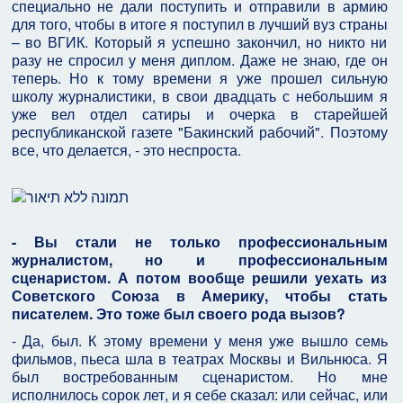
специально не дали поступить и отправили в армию
для того, чтобы в итоге я поступил в лучший вуз страны
– во ВГИК. Который я успешно закончил, но никто ни
разу не спросил у меня диплом. Даже не знаю, где он
теперь. Но к тому времени я уже прошел сильную
школу журналистики, в свои двадцать с небольшим я
уже вел отдел сатиры и очерка в старейшей
республиканской газете "Бакинский рабочий". Поэтому
все, что делается, - это неспроста.
- Вы стали не только профессиональным
журналистом, но и профессиональным
сценаристом. А потом вообще решили уехать из
Советского Союза в Америку, чтобы стать
писателем. Это тоже был своего рода вызов?
- Да, был. К этому времени у меня уже вышло семь
фильмов, пьеса шла в театрах Москвы и Вильнюса. Я
был востребованным сценаристом. Но мне
исполнилось сорок лет, и я себе сказал: или сейчас, или