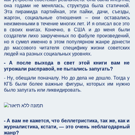
она годами не менялась, структура была статичной.
Эта пирамида партийная, эти пайки, дачи, съезды,
жаргон, социальные отношения – они оставались
неизменными в течение многих лет. И я описал все это
в своих книгах. Конечно, в США и до меня были
создатели лихо закрученных по фабуле произведений,
но я сумел именно в этом популярном жанре донести
до массового читателя специфику жизни советских
людей на разных социальных уровнях.
- А после выхода в свет этой книги вам не
угрожали расправой, не пытались запугать?
- Ну, обещали поначалу. Но до дела не дошло. Тогда у
КГБ были более важные фигуры, которых им нужно
было запугать или ликвидировать.
- А вам не кажется, что беллетристика, так же, как и
журналистика, кстати, — это очень неблагодарный
жанр?