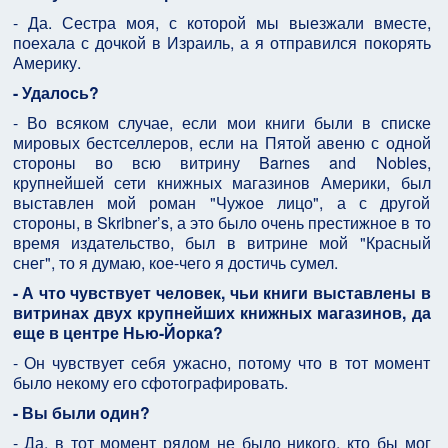
- Да. Сестра моя, с которой мы выезжали вместе,
поехала с дочкой в Израиль, а я отправился покорять
Америку.
- Удалось?
- Во всяком случае, если мои книги были в списке
мировых бестселлеров, если на Пятой авеню с одной
стороны во всю витрину Barnes and Nobles,
крупнейшей сети книжных магазинов Америки, был
выставлен мой роман "Чужое лицо", а с другой
стороны, в Skribner’s, а это было очень престижное в то
время издательство, был в витрине мой "Красный
снег", то я думаю, кое-чего я достичь сумел.
- А что чувствует человек, чьи книги выставлены в
витринах двух крупнейших книжных магазинов, да
еще в центре Нью-Йорка?
- Он чувствует себя ужасно, потому что в тот момент
было некому его сфотографировать.
- Вы были один?
- Да, в тот момент рядом не было никого, кто бы мог