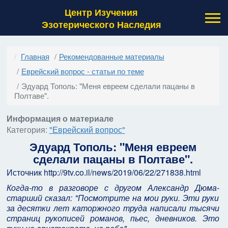
Центр Изучения
Эзотерического Наследия
Главная
Рекомендованные материалы
Еврейский вопрос - статьи по теме
Эдуард Тополь: "Меня евреем сделали пацаны в
Полтаве".
Информация о материале
Категория:
"Еврейский вопрос"
Эдуард Тополь: "Меня евреем
сделали пацаны в Полтаве".
Источник http://9tv.co.il/news/2019/06/22/271838.html
Когда-то в разговоре с другом Александр Дюма-
старший сказал: "Посмотрите на мои руки. Эти руки
за десятки лет каторжного труда написали тысячи
страниц рукописей романов, пьес, дневников. Это