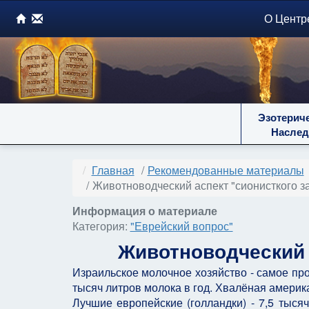
О Центр
Эзотерич
Наслед
Главная
Рекомендованные материалы
Животноводческий аспект "сионисткого з
Информация о материале
Категория:
"Еврейский вопрос"
Животноводческий 
Израильское молочное хозяйство - самое про
тысяч литров молока в год. Хвалёная американ
Лучшие европейские (голландки) - 7,5 тыся