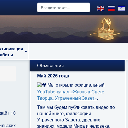
ктивизация
работы
Объявления
Май 2026 года
Мы открыли официальный
YouTube‑канал «Жизнь в Свете
Творца. Утраченный Завет»
.
Там мы будем публиковать видео по
даёт 13
нашей книге, философии
Утраченного Завета, древних
ильских
знаниях, модели Мира и человека,