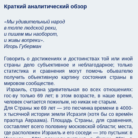
Краткий аналитический обзор
«Мы удивительный народ
в толпе людской реки,
и пишем мы наоборот,
и живы вопреки».
Игорь Губерман
Говорить о достижениях и достоинствах той или иной
страны дело субъективное и неблагодарное; только
статистика и сравнения могут помочь обывателю
получить объективную картину состояния страны в
мировом сообществе
.
Израиль, страна удивительная во всех отношениях:
гос-ву только 69 лет; в этом возрасте, в наше время,
человек считается пожилым, но никак не старым.
Для Страны же 69 лет — это песчинка времени в 4000-
х тысячной истории земли Исраэля (хотя бы со времён
праотца Авраама). Площадь Страны, для сравнения,
составляет всего половину московской области; места,
где расположен Израиль и его соседи — это пустыни: в