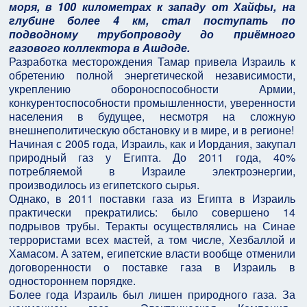
моря, в 100 километрах к западу от Хайфы, на
глубине более 4 км, стал поступать по
подводному трубопроводу до приёмного
газового коллектора в Ашдоде.
Разработка месторождения Тамар привела Израиль к
обретению полной энергетической независимости,
укреплению обороноспособности Армии,
конкурентоспособности промышленности, уверенности
населения в будущее, несмотря на сложную
внешнеполитическую обстановку и в мире, и в регионе!
Начиная с 2005 года, Израиль, как и Иордания, закупал
природный газ у Египта. До 2011 года, 40%
потребляемой в Израиле электроэнергии,
производилось из египетского сырья.
Однако, в 2011 поставки газа из Египта в Израиль
практически прекратились: было совершено 14
подрывов трубы. Теракты осуществлялись на Синае
террористами всех мастей, а том числе, Хезбаллой и
Хамасом. А затем, египетские власти вообще отменили
договоренности о поставке газа в Израиль в
одностороннем порядке.
Более года Израиль был лишен природного газа. За