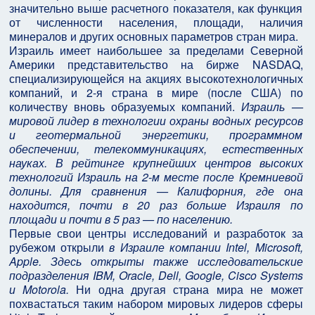
значительно выше расчетного показателя, как функция
от численности населения, площади, наличия
минералов и других основных параметров стран мира.
Израиль имеет наибольшее за пределами Северной
Америки представительство на бирже NASDAQ,
специализирующейся на акциях высокотехнологичных
компаний, и 2-я страна в мире (после США) по
количеству вновь образуемых компаний.
Израиль —
мировой лидер в технологии охраны водных ресурсов
и геотермальной энергетики, программном
обеспечении, телекоммуникациях, естественных
науках. В рейтинге крупнейших центров высоких
технологий Израиль на 2-м месте после Кремниевой
долины. Для сравнения — Калифорния, где она
находится, почти в 20 раз больше Израиля по
площади и почти в 5 раз — по населению.
Первые свои центры исследований и разработок за
рубежом открыли
в Израиле компании Intel, Microsoft,
Apple. Здесь открыты также исследовательские
подразделения IBM, Oracle, Dell, Google, Cisco Systems
и Motorola.
Ни одна другая страна мира не может
похвастаться таким набором мировых лидеров сферы