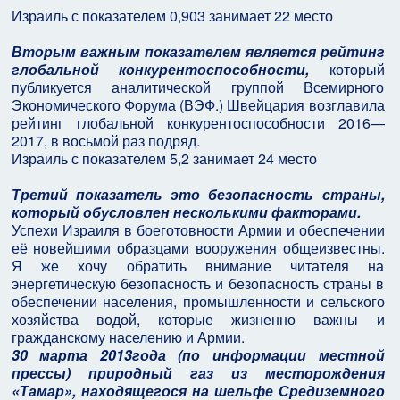
Израиль с показателем 0,903 занимает 22 место
Вторым важным показателем является рейтинг
глобальной конкурентоспособности,
который
публикуется аналитической группой Всемирного
Экономического Форума (ВЭФ.) Швейцария возглавила
рейтинг глобальной конкурентоспособности 2016—
2017, в восьмой раз подряд.
Израиль с показателем 5,2 занимает 24 место
Третий показатель это безопасность страны,
который обусловлен несколькими факторами.
Успехи Израиля в боеготовности Армии и обеспечении
её новейшими образцами вооружения общеизвестны.
Я же хочу обратить внимание читателя на
энергетическую безопасность и безопасность страны в
обеспечении населения, промышленности и сельского
хозяйства водой, которые жизненно важны и
гражданскому населению и Армии.
30 марта 2013года (по информации местной
прессы) природный газ из месторождения
«Тамар», находящегося на шельфе Средиземного