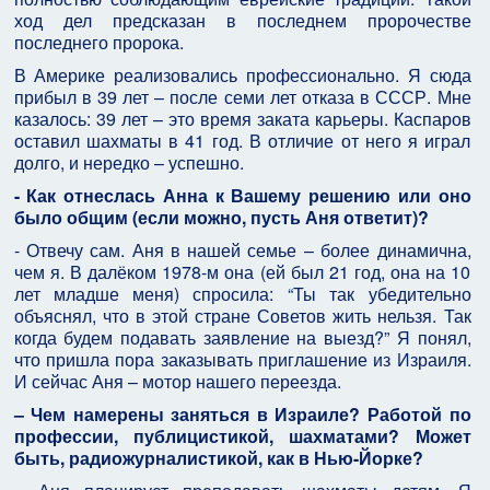
ход дел предсказан в последнем пророчестве
последнего пророка.
В Америке реализовались профессионально. Я сюда
прибыл в 39 лет – после семи лет отказа в СССР. Мне
казалось: 39 лет – это время заката карьеры. Каспаров
оставил шахматы в 41 год. В отличие от него я играл
долго, и нередко – успешно.
- Как отнеслась Анна к Вашему решению или оно
было общим (если можно, пусть Аня ответит)?
- Отвечу сам. Аня в нашей семье – более динамична,
чем я. В далёком 1978-м она (ей был 21 год, она на 10
лет младше меня) спросила: “Ты так убедительно
объяснял, что в этой стране Советов жить нельзя. Так
когда будем подавать заявление на выезд?” Я понял,
что пришла пора заказывать приглашение из Израиля.
И сейчас Аня – мотор нашего переезда.
– Чем намерены заняться в Израиле? Работой по
профессии, публицистикой, шахматами? Может
быть, радиожурналистикой, как в Нью-Йорке?