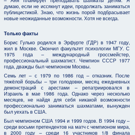
– Аня планирует преподавать шахматы детям. Я
думаю, если не иссякнут идеи, продолжать заниматься
публицистикой. Знаю, что жизнь порой подбрасывает
новые неожиданные возможности. Хотя не всегда.
Только факты
Борис Гулько родился в Эрфурте (ГДР) в 1947 году,
жил в Москве. Окончил факультет психологии МГУ. С
1975 года – международный гроссмейстер,
профессиональный шахматист. Чемпион СССР 1977
года, дважды был чемпионом Москвы.
Семь лет – с 1979 по 1986 год – отказник. После
тяжёлой борьбы – три голодовки, месяц ежедневных
демонстраций с арестами – репатриировался в
Израиль в мае 1986 года. Однако через несколько
месяцев, не найдя для себя никакой возможности
профессионально заниматься шахматами, вынужден
был уехать в США.
Был чемпионом США 1994 и 1999 годов. В 1994 году –
среди восьми претендентов на матч с чемпионом мира,
в 2000 году – среди 16 участников 1/8 финала