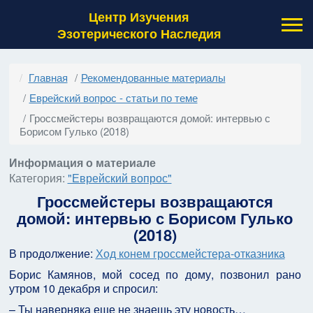
Центр Изучения
Эзотерического Наследия
Главная
Рекомендованные материалы
Еврейский вопрос - статьи по теме
Гроссмейстеры возвращаются домой: интервью с
Борисом Гулько (2018)
Информация о материале
Категория:
"Еврейский вопрос"
Гроссмейстеры возвращаются
домой: интервью с Борисом Гулько
(2018)
В продолжение:
Ход конем гроссмейстера-отказника
Борис Камянов, мой сосед по дому, позвонил рано
утром 10 декабря и спросил:
– Ты наверняка еще не знаешь эту новость…