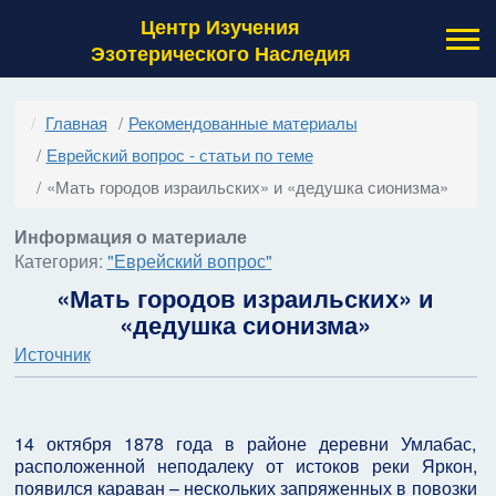
Центр Изучения
Эзотерического Наследия
Главная
Рекомендованные материалы
Еврейский вопрос - статьи по теме
«Мать городов израильских» и «дедушка сионизма»
Информация о материале
Категория:
"Еврейский вопрос"
«Мать городов израильских» и
«дедушка сионизма»
Источник
14 октября 1878 года в районе деревни Умлабас,
расположенной неподалеку от истоков реки Яркон,
появился караван – нескольких запряженных в повозки