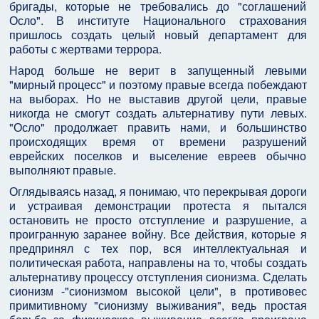
бригады, которые не требовались до "соглашений
Осло". В институте Национального страхования
пришлось создать целый новый департамент для
работы с жертвами террора.
Народ больше не верит в запущенный левыми
"мирный процесс" и поэтому правые всегда побеждают
на выборах. Но не выставив другой цели, правые
никогда не смогут создать альтернативу пути левых.
"Осло" продолжает править нами, и большинство
происходящих время от времени разрушений
еврейских поселков и выселение евреев обычно
выполняют правые.
Оглядываясь назад, я понимаю, что перекрывая дороги
и устраивая демонстрации протеста я пытался
остановить не просто отступление и разрушение, а
проигранную заранее войну. Все действия, которые я
предпринял с тех пор, вся интеллектуальная и
политическая работа, направлены на то, чтобы создать
альтернативу процессу отступления сионизма. Сделать
сионизм -"сионизмом высокой цели", в противовес
примитивному "сионизму выживания", ведь простая