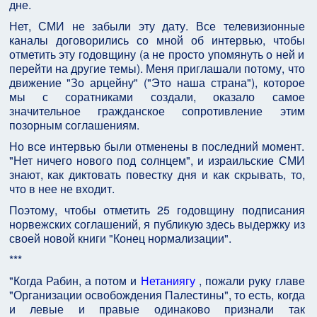
дне.
Нет, СМИ не забыли эту дату. Все телевизионные
каналы договорились со мной об интервью, чтобы
отметить эту годовщину (а не просто упомянуть о ней и
перейти на другие темы). Меня приглашали потому, что
движение "Зо арцейну" ("Это наша страна"), которое
мы с соратниками создали, оказало самое
значительное гражданское сопротивление этим
позорным соглашениям.
Но все интервью были отменены в последний момент.
"Нет ничего нового под солнцем", и израильские СМИ
знают, как диктовать повестку дня и как скрывать, то,
что в нее не входит.
Поэтому, чтобы отметить 25 годовщину подписания
норвежских соглашений, я публикую здесь выдержку из
своей новой книги "Конец нормализации".
***
"Когда Рабин, а потом и
Нетаниягу
, пожали руку главе
"Организации освобождения Палестины", то есть, когда
и левые и правые одинаково признали так