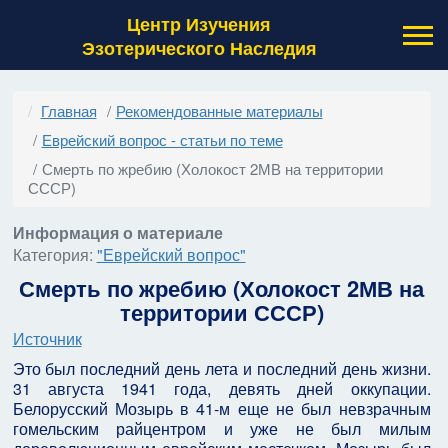
Центр Изучения
Эзотерического Наследия
Главная
Рекомендованные материалы
Еврейский вопрос - статьи по теме
Смерть по жребию (Холокост 2МВ на территории
СССР)
Информация о материале
Категория:
"Еврейский вопрос"
Смерть по жребию (Холокост 2МВ на
территории СССР)
Источник
Это был последний день лета и последний день жизни.
31 августа 1941 года, девять дней оккупации.
Белорусский Мозырь в 41-м еще не был невзрачным
гомельским райцентром и уже не был милым