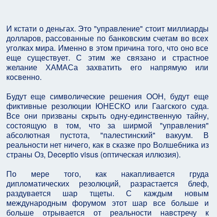
И кстати о деньгах. Это "управление" стоит миллиарды
долларов, рассованные по банковским счетам во всех
уголках мира. Именно в этом причина того, что оно все
еще существует. С этим же связано и страстное
желание ХАМАСа захватить его напрямую или
косвенно.
Будут еще символические решения ООН, будут еще
фиктивные резолюции ЮНЕСКО или Гаагского суда.
Все они призваны скрыть одну-единственную тайну,
состоящую в том, что за ширмой "управления"
абсолютная пустота, "палестинский" вакуум. В
реальности нет ничего, как в сказке про Волшебника из
страны Оз, Deceptio visus (оптическая иллюзия).
По мере того, как накапливается груда
дипломатических резолюций, разрастается блеф,
раздувается шар тщеты. С каждым новым
международным форумом этот шар все больше и
больше отрывается от реальности навстречу к