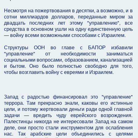
Несмотря на пожертвования в десятки, а возможно, и в
сотни миллиардов долларов, переданные миром за
двадцать последних лет этому "управлению", все
средства в основном ушли на одну единственную цель
— войну всеми возможными способами с Израилем.
Структуры ООН во главе с БАПОР избавили
"управление" от необходимости заниматься
социальными вопросами, образованием, канализацией
и бытом. Оно было полностью свободно для того,
чтобы возглавить войну с евреями и Израилем.
Запад с радостью финансировал это "управление"
террора. Там прекрасно знали, каковы его истинные
цели, и потому жертвовали деньги ради одной главной
задачи — вредить чуду еврейского возрождения.
Палестинцы никогда не интересовали Запад на самом
деле, они просто стали инструментом для ослабления
нас. Так арабские цели объединились с целями