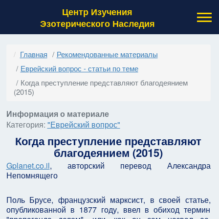
Центр Изучения
Эзотерического Наследия
Главная
Рекомендованные материалы
Еврейский вопрос - статьи по теме
Когда преступление представляют благодеянием
(2015)
Информация о материале
Категория:
"Еврейский вопрос"
Когда преступление представляют
благодеянием (2015)
Gplanet.co.il
, авторский перевод Александра
Непомнящего
Поль Брусе, французский марксист, в своей статье,
опубликованной в 1877 году, ввел в обиход термин