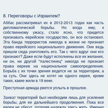
8. Переговоры с Израилем?
Аббас рассматривал их в 2012-2013 годах как часть
дипломатической борьбы. Но когда ему, к
собственному ужасу, стало ясно, что придется
признавать еврейское государство, он все остановил.
Эта банда террористов никогда в жизни не признает
право еврейского национального движения. Они ведь
пришли сюда уничтожить его. Так с чего вдруг они его
признают? Даже если будут исполнены все их желания,
ни он, ни другой "палестинец" никогда не признает
права евреев на национальное самоопределение.
Борьба с их точки зрения ведется не за территории, а
за суть. Они здесь не хотят ни одного еврея, кроме
таких, какие жили в 19 веке.
Преступная армада рвется уплыть в прошлое.
Захват территорий был необходим лишь для усиления
борьбы, для ее дальнейшего продолжения. Пока все
евреи не убегут, потеряв надежду здесь жить. Именно