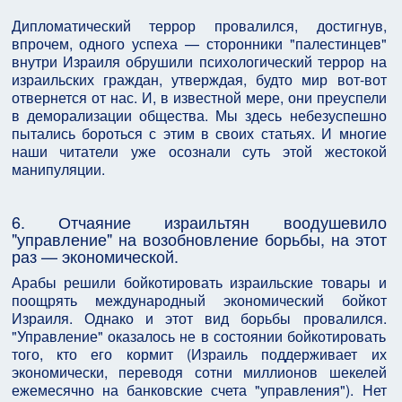
Дипломатический террор провалился, достигнув,
впрочем, одного успеха — сторонники "палестинцев"
внутри Израиля обрушили психологический террор на
израильских граждан, утверждая, будто мир вот-вот
отвернется от нас. И, в известной мере, они преуспели
в деморализации общества. Мы здесь небезуспешно
пытались бороться с этим в своих статьях. И многие
наши читатели уже осознали суть этой жестокой
манипуляции.
6. Отчаяние израильтян воодушевило
"управление" на возобновление борьбы, на этот
раз — экономической.
Арабы решили бойкотировать израильские товары и
поощрять международный экономический бойкот
Израиля. Однако и этот вид борьбы провалился.
"Управление" оказалось не в состоянии бойкотировать
того, кто его кормит (Израиль поддерживает их
экономически, переводя сотни миллионов шекелей
ежемесячно на банковские счета "управления"). Нет