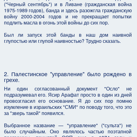
("Черный сентябрь") и в Ливане (гражданская война
1975-1989 годов), банда и здесь разожгла гражданскую
войну 2000-2004 годов и не прекращает попытки
подлить масла в огонь этой войны до сих пор.
Был ли запуск этой банды в наш дом наивной
глупостью или глупой наивностью? Трудно сказать.
2. Палестинское "управление" было рождено в
грехе.
Ни один согласованный документ "Осло" не
подразумевал его. Ясир Арафат просто в один из дней
провозгласил его основание. Я до сих пор помню
изумление в израильских "СМИ" по поводу того, что это
за "зверь такой" появился.
Выбранное название — "управление" ("сульта") не
было случайным. Оно являлось частью поэтапной