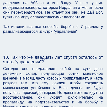
давления на Аббаса и его банду. У всех у них
иорданские паспорта, которые Иордания отменит, если
они переусердствуют. Не станут же они, не дай Бог,
гулять по миру с "палестинскими" паспортами.
Так истощились все способы борьбы с Израилем у
разваливающегося изнутри "управления".
10. Так что же двадцать лет спустя осталось от
этого "управления"?
Сегодня оно представляет собой по сути дела
денежный склад, получающий сотни миллионов
шекелей в месяц, часть которых припрятывает, а часть
раздает тем, кто ему лоялен, чтобы сохранять
минимальную устойчивость. Если деньги не будут
получены, произойдет взрыв. Но деньги эти не идут на
восстановление, они уходят исключительно на
пропаганду, на подстрекательство и на борьбу с
Израилем во всех возможных форумах.