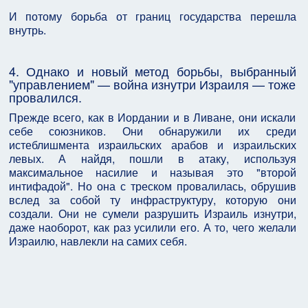
И потому борьба от границ государства перешла
внутрь.
4. Однако и новый метод борьбы, выбранный
"управлением" — война изнутри Израиля — тоже
провалился.
Прежде всего, как в Иордании и в Ливане, они искали
себе союзников. Они обнаружили их среди
истеблишмента израильских арабов и израильских
левых. А найдя, пошли в атаку, используя
максимальное насилие и называя это "второй
интифадой". Но она с треском провалилась, обрушив
вслед за собой ту инфраструктуру, которую они
создали. Они не сумели разрушить Израиль изнутри,
даже наоборот, как раз усилили его. А то, чего желали
Израилю, навлекли на самих себя.