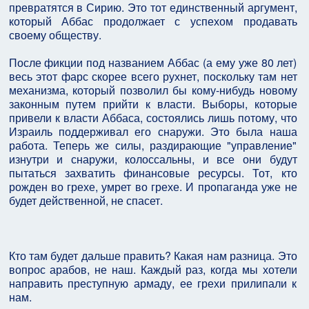
превратятся в Сирию. Это тот единственный аргумент,
который Аббас продолжает с успехом продавать
своему обществу.
После фикции под названием Аббас (а ему уже 80 лет)
весь этот фарс скорее всего рухнет, поскольку там нет
механизма, который позволил бы кому-нибудь новому
законным путем прийти к власти. Выборы, которые
привели к власти Аббаса, состоялись лишь потому, что
Израиль поддерживал его снаружи. Это была наша
работа. Теперь же силы, раздирающие "управление"
изнутри и снаружи, колоссальны, и все они будут
пытаться захватить финансовые ресурсы. Тот, кто
рожден во грехе, умрет во грехе. И пропаганда уже не
будет действенной, не спасет.
Кто там будет дальше править? Какая нам разница. Это
вопрос арабов, не наш. Каждый раз, когда мы хотели
направить преступную армаду, ее грехи прилипали к
нам.