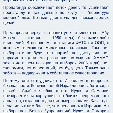
Пропаганда обеспечивает поток денег, те усиливают
пропаганду и так дальше по кругу — "перпетуум
мобиле" лжи. Вечный двигатель для нескончаемых
целей.
Престарелая верхушка правит уже пятьдесят лет (Абу
Мазен — активист с 1959 года) без каких-либо
изменений. В основном это старики ФАТХа и ООП, к
которым стекаются миллионы наличных. Там нет
выборов и не будет, нет партий, нет дискуссии, нет
парламента (они его разогнали, потому что ХАМАС
захватил в нем позиции на выборах 2006 года), нет
экономики, нет инвестиций, нет будущего. Только одна
забота — поддерживать собственное существование.
Поэтому они сотрудничают с Израилем в вопросах
безопасности. Конечно, не об Израиле они заботятся, а
о себе. Арабское общество в Иудее и Самарии
презирает их за коррупцию, но боится репрессивного
аппарата, созданного для них американцами. Зачастую
ненависть к ним больше, чем ненависть к Израилю. Но
выбора нет. Без их "управления" Иудея и Самария