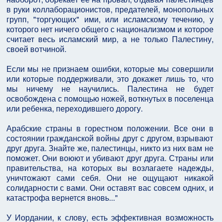
в руки коллаборационистов, предателей, монопольных
групп, "торгующих" ими, или исламскому течению, у
которого нет ничего общего с национализмом и которое
считает весь исламский мир, а не только Палестину,
своей вотчиной.
Если мы не признаем ошибки, которые мы совершили
или которые поддерживали, это докажет лишь то, что
мы ничему не научились. Палестина не будет
освобождена с помощью ножей, воткнутых в поселенца
или ребенка, переходившего дорогу.
Арабские страны в горестном положении. Все они в
состоянии гражданской войны друг с другом, взрывают
друг друга. Знайте же, палестинцы, никто из них вам не
поможет. Они воюют и убивают друг друга. Страны или
правительства, на которых вы возлагаете надежды,
уничтожают сами себя. Они не ощущают никакой
солидарности с вами. Они оставят вас совсем одних, и
катастрофа вернется вновь..."
У Иордании, к слову, есть эффективная возможность