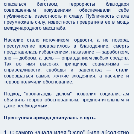
спасаться бегством, террористы благодаря
совершенным покушениям обеспечивали себе
публичность, известность и славу. Публичность стала
преумножать силу, известность превратила ее в мощь
международного масштаба.
Насилие стало источником гордости, а не позора,
преступление превратилось в благодеяние, смерть
представилась избавлением, наказание — заработком,
зло — добром, а цель — оправданием любых средств.
Так во имя высоких принципов социализма —
справедливости, свободы и равенства — стали
совершаться самые жуткие злодеяния, а насилие и
террор получили обоснование.
Подход "пропаганды делом" позволил социалистам
объявить террор обоснованным, предпочтительным и
даже необходимым.
Преступная армада двинулась в путь.
1. С самого начала идея "Осло" была абсолютно