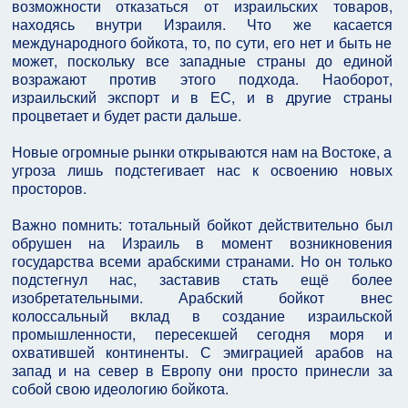
возможности отказаться от израильских товаров,
находясь внутри Израиля. Что же касается
международного бойкота, то, по сути, его нет и быть не
может, поскольку все западные страны до единой
возражают против этого подхода. Наоборот,
израильский экспорт и в ЕС, и в другие страны
процветает и будет расти дальше.
Новые огромные рынки открываются нам на Востоке, а
угроза лишь подстегивает нас к освоению новых
просторов.
Важно помнить: тотальный бойкот действительно был
обрушен на Израиль в момент возникновения
государства всеми арабскими странами. Но он только
подстегнул нас, заставив стать ещё более
изобретательными. Арабский бойкот внес
колоссальный вклад в создание израильской
промышленности, пересекшей сегодня моря и
охватившей континенты. С эмиграцией арабов на
запад и на север в Европу они просто принесли за
собой свою идеологию бойкота.