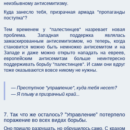
неизбывному антисемитизму.
Куда занесло тебя, призрачная армада "пропаганды
поступка"?
Тем временем у "палестинцев" назревает новая
проблема. Западная поддержка являлась
замаскированным антисемитизмом, но теперь, когда
становится можно быть немножко антисемитом и на
Западе и даже можно открыто нападать на евреев,
европейским антисемитам больше неинтересно
поддерживать борьбу "палестинцев". И сами они вдруг
тоже оказываются вовсе никому не нужны.
— Преступное "управление", куда тебя несет?
— Я плыву в призрачный край...
7. Так что же осталось? "Управление" потерпело
поражение во всех видах борьбы.
Оно пришло разрушать, но обрушилось само. С крахом