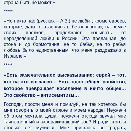
страна быть не может.»
*****
«Но никто нас (русских – А.З.) не любит, кроме евреев,
которые, даже оказавшись в безопасности, на земле
своих предков, продолжают изнывать от
неразделѐнной любви к России. Эта преданная, до
стона и до бормотания, не то бабья, не то рабья
любовь было единственным, что меня раздражало в
Израиле.»
*****
«Есть замечательное высказывание: еврей – тот,
кто на это согласен… Есть одно общее свойство,
которое превращает население в нечто общее…
Это свойство – антисемитизм…
Господи, прости меня и помилуй, не так хотелось бы
мне говорить о моей стране и моем народе! Неужели
об этом мечтала душа, неужели отсюда звучал мне
таинственный и завораживающий зов? И ради этого я
столько лет мучился! Мне пришлось выстрадать,