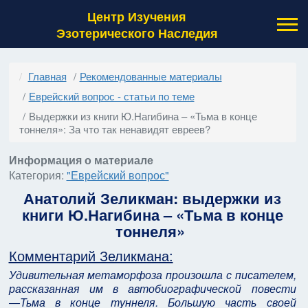
Центр Изучения
Эзотерического Наследия
Главная
Рекомендованные материалы
Еврейский вопрос - статьи по теме
Выдержки из книги Ю.Нагибина – «Тьма в конце
тоннеля»: За что так ненавидят евреев?
Информация о материале
Категория:
"Еврейский вопрос"
Анатолий Зеликман: выдержки из
книги Ю.Нагибина – «Тьма в конце
тоннеля»
Комментарий Зеликмана:
Удивительная метаморфоза произошла с писателем,
рассказанная им в автобиографической повести
―Тьма в конце туннеля. Большую часть своей