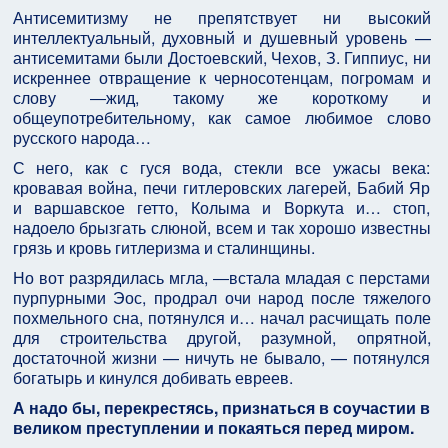
Антисемитизму не препятствует ни высокий
интеллектуальный, духовный и душевный уровень —
антисемитами были Достоевский, Чехов, З. Гиппиус, ни
искреннее отвращение к черносотенцам, погромам и
слову ―жид, такому же короткому и
общеупотребительному, как самое любимое слово
русского народа…
С него, как с гуся вода, стекли все ужасы века:
кровавая война, печи гитлеровских лагерей, Бабий Яр
и варшавское гетто, Колыма и Воркута и… стоп,
надоело брызгать слюной, всем и так хорошо известны
грязь и кровь гитлеризма и сталинщины.
Но вот разрядилась мгла, ―встала младая с перстами
пурпурными Эос, продрал очи народ после тяжелого
похмельного сна, потянулся и… начал расчищать поле
для строительства другой, разумной, опрятной,
достаточной жизни — ничуть не бывало, — потянулся
богатырь и кинулся добивать евреев.
А надо бы, перекрестясь, признаться в соучастии в
великом преступлении и покаяться перед миром.