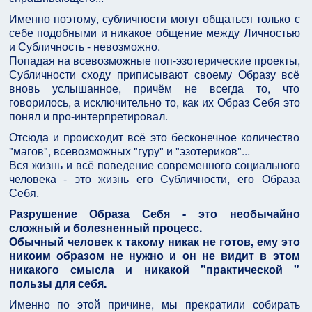
Именно поэтому, субличности могут общаться только с
себе подобными и никакое общение между Личностью
и Субличность - невозможно.
Попадая на всевозможные поп-эзотерические проекты,
Субличности сходу приписывают своему Образу всё
вновь услышанное, причём не всегда то, что
говорилось, а исключительно то, как их Образ Себя это
понял и про-интерпретировал.
Отсюда и происходит всё это бесконечное количество
"магов", всевозможных "гуру" и "эзотериков"...
Вся жизнь и всё поведение современного социального
человека - это жизнь его Субличности, его Образа
Себя.
Разрушение Образа Себя - это необычайно
сложный и болезненный процесс.
Обычный человек к такому никак не готов, ему это
никоим образом не нужно и он не видит в этом
никакого смысла и никакой "практической "
пользы для себя.
Именно по этой причине, мы прекратили собирать