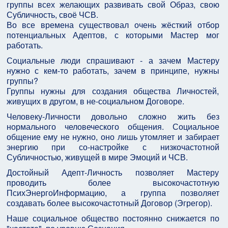
группы всех желающих развивать свой Образ, свою
Субличность, своё ЧСВ.
Во все времена существовал очень жёсткий отбор
потенциальных Адептов, с которыми Мастер мог
работать.
Социальные люди спрашивают - а зачем Мастеру
нужно с кем-то работать, зачем в принципе, нужны
группы?
Группы нужны для создания общества Личностей,
живущих в другом, в не-социальном Договоре.
Человеку-Личности довольно сложно жить без
нормального человеческого общения. Социальное
общение ему не нужно, оно лишь утомляет и забирает
энергию при со-настройке с низкочастотной
Субличностью, живущей в мире Эмоций и ЧСВ.
Достойный Адепт-Личность позволяет Мастеру
проводить более высокочастотную
ПсихЭнергоИнформацию, а группа позволяет
создавать более высокочастотный Договор (Эгрегор).
Наше социальное общество постоянно снижается по