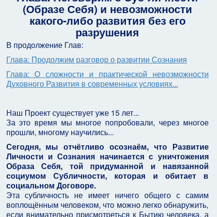
(Образе Себя) и невозможности
какого-либо развития без его
разрушения
В продолжение Глав:
Глава: Продолжим разговор о развитии Сознания
Глава: О сложности и практической невозможности
Духовного Развития в современных условиях...
Наш Проект существует уже 15 лет...
За это время мы многое попробовали, через многое
прошли, многому научились...
Сегодня, мы отчётливо осознаём, что Развитие
Личности и Сознания начинается с уничтожения
Образа Себя, той придуманной и навязанной
социумом Субличности, которая и обитает в
социальном Договоре.
Эта субличность не имеет ничего общего с самим
воплощённым человеком, что можно легко обнаружить,
если внимательно присмотреться к Бытию человека, а