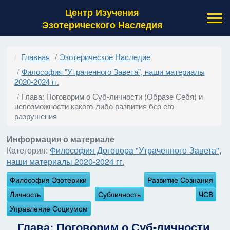
Центр Изучения
Эзотерического Наследия
Главная
Эзотерическое Наследие
Философия "Утраченного Завета", наши материалы
2020-2024 гг.
Глава: Поговорим о Суб-личности (Образе Себя) и
невозможности какого-либо развития без его
разрушения
Информация о материале
Категория:
Философия Договора "Утраченного Завета",
наши материалы 2020-2024 гг.
Философия Эзотерики
Развитие Сознания
Личность
Субличность
ЧСВ
Управление Социумом
Глава: Поговорим о Суб-личности