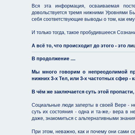
Вся эта информация, осваиваемая посте
довольствуется тремя нижними Уровнями Быт
себя соответствующие выводы о том, как ему ж
И только тогда, такое пробудившееся Сознан
А всё то, что происходит до этого - это л
В продолжение ....
Мы много говорим о непреодолимой пр
нижних 3-х Тел, или 3-х частотных сфер - 
В чём же заключается суть этой пропасти,
Социальные люди заперты в своей Вере - не
суть их состояния - одна и та-же,- вера в 
даже, знакомиться с альтернативными знани
При этом, неважно, как и почему они сами се