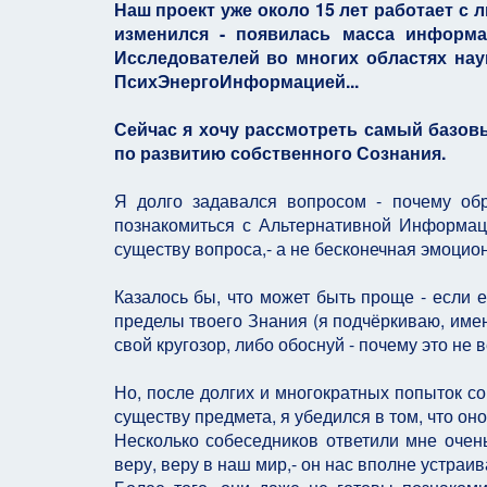
Наш проект уже около 15 лет работает с
изменился - появилась масса информа
Исследователей во многих областях нау
ПсихЭнергоИнформацией...
Сейчас я хочу рассмотреть самый базовы
по развитию собственного Сознания.
Я долго задавался вопросом - почему об
познакомиться с Альтернативной Информац
существу вопроса,- а не бесконечная эмоциона
Казалось бы, что может быть проще - если 
пределы твоего Знания (я подчёркиваю, именн
свой кругозор, либо обоснуй - почему это не в
Но, после долгих и многократных попыток с
существу предмета, я убедился в том, что оно
Несколько собеседников ответили мне очен
веру, веру в наш мир,- он нас вполне устраива