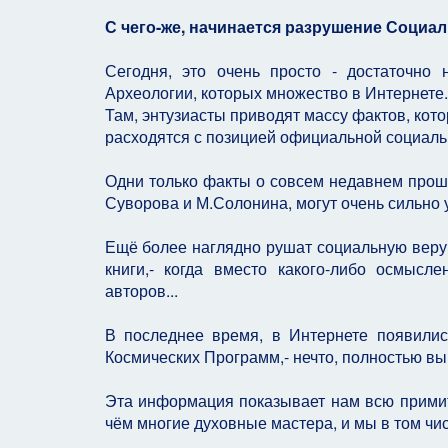
С чего-же, начинается разрушение Социа
Сегодня, это очень просто - достаточно
Археологии, которых множество в Интернете.
Там, энтузиасты приводят массу фактов, кото
расходятся с позицией официальной социаль
Одни только факты о совсем недавнем прошл
Суворова и М.Солонина, могут очень сильно у
Ещё более наглядно рушат социальную веру,
книги,- когда вместо какого-либо осмысл
авторов...
В последнее время, в Интернете появили
Космических Программ,- нечто, полностью вы
Эта информация показывает нам всю примити
чём многие духовные мастера, и мы в том числ