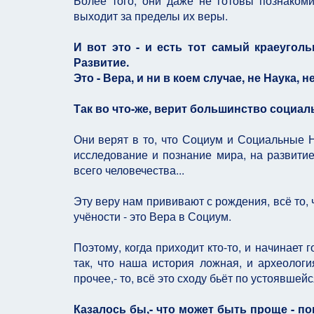
Более того, они даже не готовы познаком
выходит за пределы их веры.
И вот это - и есть тот самый краеугол
Развитие.
Это - Вера, и ни в коем случае, не Наука,
Так во что-же, верит большинство социа
Они верят в то, что Социум и Социальные Н
исследование и познание мира, на развитие
всего человечества...
Эту веру нам прививают с рождения, всё то, 
учёности - это Вера в Социум.
Поэтому, когда приходит кто-то, и начинает 
так, что наша история ложная, и археолог
прочее,- то, всё это сходу бьёт по устоявшейс
Казалось бы,- что может быть проще - п