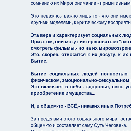
сомнению их Миропонимание - примитивными,
Это неважно,- важно лишь то,- что они име
другими моделями, к критическому восприяти
Эта вера и характеризует социальных лю
При этом, они могут интересоваться "эзот
смотреть фильмы,- но на их мировоззрение
Это, скорее, относится к их досугу, к 
Бытие.
Бытие социальных людей полностью з
физическом, эмоционально-сексуальном 
Это включает в себя - здоровье, секс, 
приобретение имущества...
И, в общем-то - ВСЁ,- никаких иных Потре
За пределами этого социального мира, остаё
общем-то и составляет саму Суть Человека.