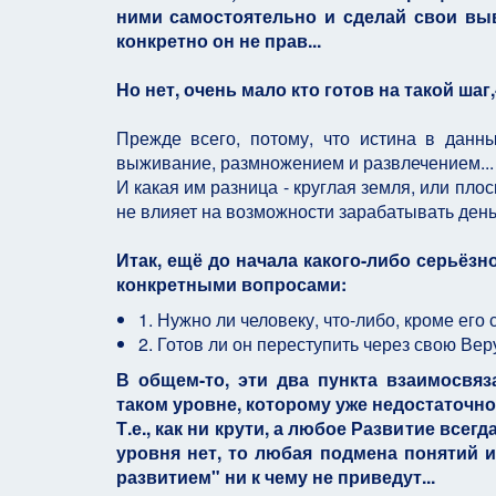
ними самостоятельно и сделай свои выво
конкретно он не прав...
Но нет, очень мало кто готов на такой шаг,
Прежде всего, потому, что истина в данн
выживание, размножением и развлечением...
И какая им разница - круглая земля, или плоск
не влияет на возможности зарабатывать деньги
Итак, ещё до начала какого-либо серьёз
конкретными вопросами:
1. Нужно ли человеку, что-либо, кроме его
2. Готов ли он переступить через свою В
В общем-то, эти два пункта взаимосвяз
таком уровне, которому уже недостаточно
Т.е., как ни крути, а любое Развитие всег
уровня нет, то любая подмена понятий 
развитием" ни к чему не приведут...