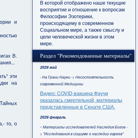
В которой отображено наше текущие
восприятие и отношение к вопросам
Философии Эзотерики,
тории и
происходящему в современном
Социальном мире, а также смыслу и
лностью
цели человеческой жизни в этом
мире.
игах В.
Раздел "Рекомендованные материалы"
ания...
2026 май
ть" эти
- На Грани Науки -> Несостоятельность
адки на
современной Медицины
Видео: COVID-вакцина Фаучи
оказалась смертельной, материалы
 Тайных
представленные в Сенате США.
2026 февраль
- то, о
-
Материалы исследователей Наследия Богов -
> "Исследования в социуме о наследии евреев"