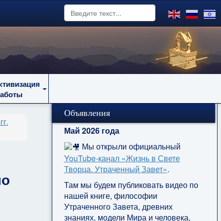
ктивизация
работы
Объявления
гг.
Май 2026 года
Мы открыли официальный
YouTube‑канал «Жизнь в Свете
Творца. Утраченный Завет»
.
но
Там мы будем публиковать видео по
нашей книге, философии
Утраченного Завета, древних
знаниях, модели Мира и человека,