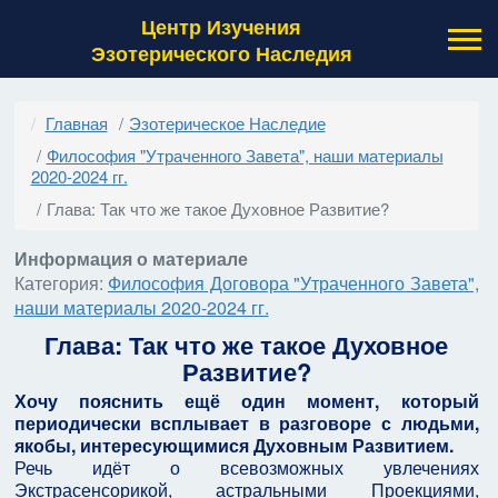
Центр Изучения
Эзотерического Наследия
Главная
Эзотерическое Наследие
Философия "Утраченного Завета", наши материалы
2020-2024 гг.
Глава: Так что же такое Духовное Развитие?
Информация о материале
Категория:
Философия Договора "Утраченного Завета",
наши материалы 2020-2024 гг.
Глава: Так что же такое Духовное
Развитие?
Хочу пояснить ещё один момент, который
периодически всплывает в разговоре с людьми,
якобы, интересующимися Духовным Развитием.
Речь идёт о всевозможных увлечениях
Экстрасенсорикой, астральными Проекциями,