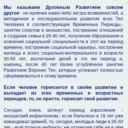
Мы называем Духовным Развитием совсем
другое
- не наличие каких-либо экстра возможностей, а
методичное и последовательное развитие всех Тел
Человека в соответствующие Временные Периоды,-
занятие спортом в юношестве, построение отношений
и создание семьи в 20-30 лет, получение образования и
освоение социальной специальности в этот же период
времени, построение социальной карьеры, построение
жилища и всего социально-материального в возрасте
30-50 лет, воспитание детей в это же период и,
наконец, после 40 лет более углублённое занятие
Развитием Верхних Тел, которые успевают полностью
сформироваться к этому времени.
Если человек тормозится в своём развитии и
выпадает из этих временных и возрастных
периодов, то, он просто, тормозит своё развитие.
Сегодня, очень затянут период взросления -
юношеский инфантилизм,- если Наполеон в 18 лет уже
командовал армией, то, сегодня, молодые люди в 25-30
лет - ещё полные инфанты, не отдающие себе ни в чём