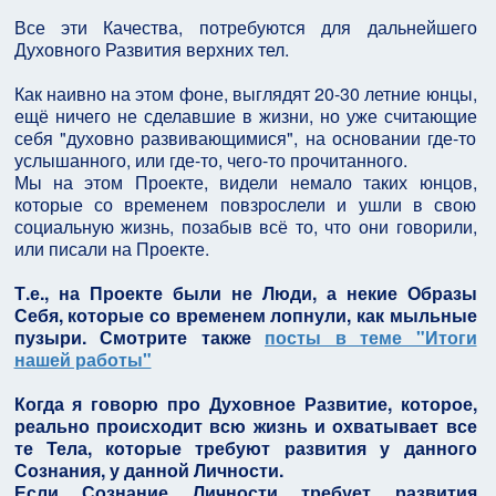
Все эти Качества, потребуются для дальнейшего
Духовного Развития верхних тел.
Как наивно на этом фоне, выглядят 20-30 летние юнцы,
ещё ничего не сделавшие в жизни, но уже считающие
себя "духовно развивающимися", на основании где-то
услышанного, или где-то, чего-то прочитанного.
Мы на этом Проекте, видели немало таких юнцов,
которые со временем повзрослели и ушли в свою
социальную жизнь, позабыв всё то, что они говорили,
или писали на Проекте.
Т.е., на Проекте были не Люди, а некие Образы
Себя, которые со временем лопнули, как мыльные
пузыри. Смотрите также
посты в теме "Итоги
нашей работы"
Когда я говорю про Духовное Развитие, которое,
реально происходит всю жизнь и охватывает все
те Тела, которые требуют развития у данного
Сознания, у данной Личности.
Если Сознание Личности требует развития