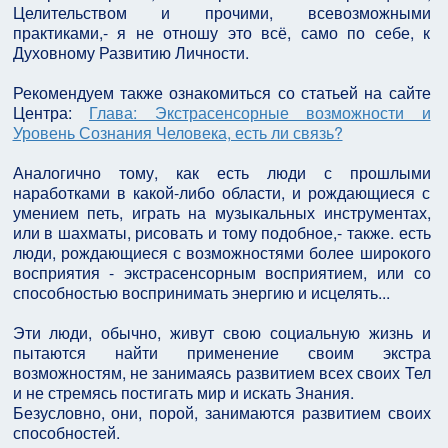
Целительством и прочими, всевозможными
практиками,- я не отношу это всё, само по себе, к
Духовному Развитию Личности.
Рекомендуем также ознакомиться со статьей на сайте
Центра:
Глава: Экстрасенсорные возможности и
Уровень Сознания Человека, есть ли связь?
Аналогично тому, как есть люди с прошлыми
наработками в какой-либо области, и рождающиеся с
умением петь, играть на музыкальных инструментах,
или в шахматы, рисовать и тому подобное,- также. есть
люди, рождающиеся с возможностями более широкого
восприятия - экстрасенсорным восприятием, или со
способностью воспринимать энергию и исцелять...
Эти люди, обычно, живут свою социальную жизнь и
пытаются найти применение своим экстра
возможностям, не занимаясь развитием всех своих Тел
и не стремясь постигать мир и искать Знания.
Безусловно, они, порой, занимаются развитием своих
способностей.