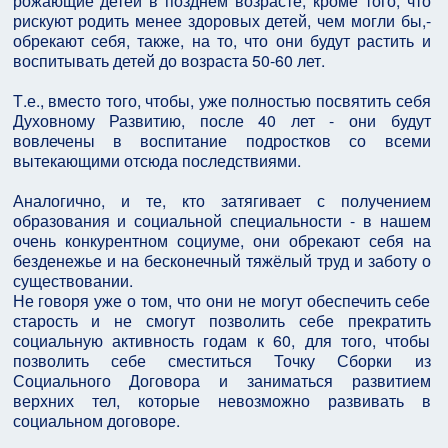
рожающие детей в позднем возрасте, кроме того, что
рискуют родить менее здоровых детей, чем могли бы,-
обрекают себя, также, на то, что они будут растить и
воспитывать детей до возраста 50-60 лет.
Т.е., вместо того, чтобы, уже полностью посвятить себя
Духовному Развитию, после 40 лет - они будут
вовлечены в воспитание подростков со всеми
вытекающими отсюда последствиями.
Аналогично, и те, кто затягивает с получением
образования и социальной специальности - в нашем
очень конкурентном социуме, они обрекают себя на
безденежье и на бесконечный тяжёлый труд и заботу о
существовании.
Не говоря уже о том, что они не могут обеспечить себе
старость и не смогут позволить себе прекратить
социальную активность годам к 60, для того, чтобы
позволить себе сместиться Точку Сборки из
Социального Договора и заниматься развитием
верхних тел, которые невозможно развивать в
социальном договоре.