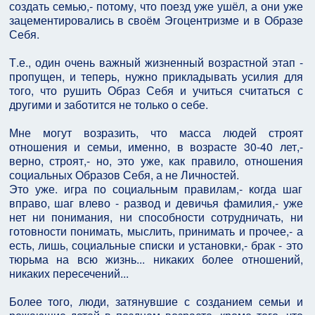
создать семью,- потому, что поезд уже ушёл, а они уже
зацементировались в своём Эгоцентризме и в Образе
Себя.
Т.е., один очень важный жизненный возрастной этап -
пропущен, и теперь, нужно прикладывать усилия для
того, что рушить Образ Себя и учиться считаться с
другими и заботится не только о себе.
Мне могут возразить, что масса людей строят
отношения и семьи, именно, в возрасте 30-40 лет,-
верно, строят,- но, это уже, как правило, отношения
социальных Образов Себя, а не Личностей.
Это уже. игра по социальным правилам,- когда шаг
вправо, шаг влево - развод и девичья фамилия,- уже
нет ни понимания, ни способности сотрудничать, ни
готовности понимать, мыслить, принимать и прочее,- а
есть, лишь, социальные списки и установки,- брак - это
тюрьма на всю жизнь... никаких более отношений,
никаких пересечений...
Более того, люди, затянувшие с созданием семьи и