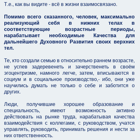
Т.е., как вы видите - всё в жизни взаимосвязано.
Помимо всего сказанного, человек, максимально
реализующий себя в нижних телах в
соответствующие возрастные периоды,
нарабатывает необходимые Качества для
дальнейшего Духовного Развития своих верхних
тел.
Те, кто создали семью в относительно раннем возрасте,
не успев задеревенеть и зачерственеть в своём
эгоцентризме, намного легче, затем, вписываются в
социум и в социальное производство,- ибо, они уже
научились думать не только о себе и заботится о
других.
Люди, получившие хорошее образование и
специальность, имеют возможность активно
действовать на рынке труда, нарабатывая качества
взаимодействия с коллегами, с руководством, учатся
управлять, руководить, принимать решения и нести за
них ответственность.