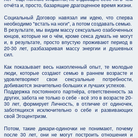
отчёта и, просто, базарящие драгоценное время жизни.
Социальный Договор навязал им идею, что сперва
необходимо "встать на ноги", а потом создавать семью.
В результате, мы видим массу сексуально озабоченных
юнцов, которые ни о чём, кроме секса думать не могут
и, в результате, просто впустую проживают период в
20-30 лет, разбазаривая массу энергии и душевных
сил.
Как показывает весь накопленный опыт, те молодые
люди, которые создают семью в раннем возрасте и
удовлетворяют свои сексуальные потребности,
добиваются значительно больших и лучших успехов.
Поддержка постоянного партнёра, ответственность за
других, забота не только о себе - всё это в возрасте 20-
30 лет, формирует Личность, в отличие от одиночек,
заботящихся исключительно о себе и развивающих
свой Эгоцентризм.
Потом, такие дикари-одиночки не понимают, почему
после 30 лет, они не могут построить отношения и